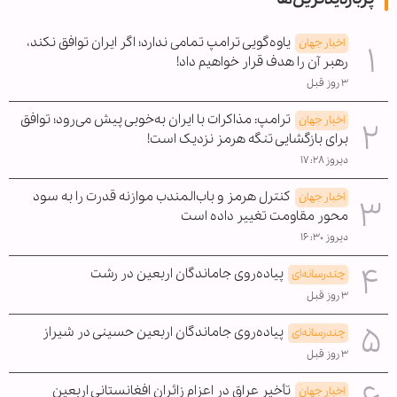
یاوه‌گویی ترامپ تمامی ندارد؛ اگر ایران توافق نکند،
اخبار جهان
رهبر آن را هدف قرار خواهیم داد!
۳ روز قبل
ترامپ: مذاکرات با ایران به‌خوبی پیش می‌رود؛ توافق
اخبار جهان
برای بازگشایی تنگه هرمز نزدیک است!
دیروز ۱۷:۲۸
کنترل هرمز و باب‌المندب موازنه قدرت را به سود
اخبار جهان
محور مقاومت تغییر داده است
دیروز ۱۶:۳۰
پیاده‌روی جاماندگان اربعین در رشت
چندرسانه‌ای
۳ روز قبل
پیاده‌روی جاماندگان اربعین حسینی در شیراز
چندرسانه‌ای
۳ روز قبل
تأخیر عراق در اعزام زائران افغانستانی اربعین
اخبار جهان