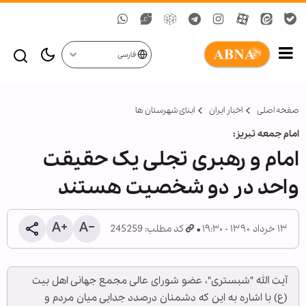
فارسی
صفحه اصلی
اخبار ایران
ابنای شهرستان ها
امام جمعه تبریز:
امام و رهبری تجلی یک حقیقت
واحد در دو شخصیت هستند
۱۳ خرداد ۱۳۹۰ - ۱۹:۳۰
کد مطلب: 245259
آیت الله "شبستری"، عضو شورای عالی مجمع جهانی اهل بیت
(ع) با اشاره به این ‌که دشمنان درصدد جدایی میان مردم و