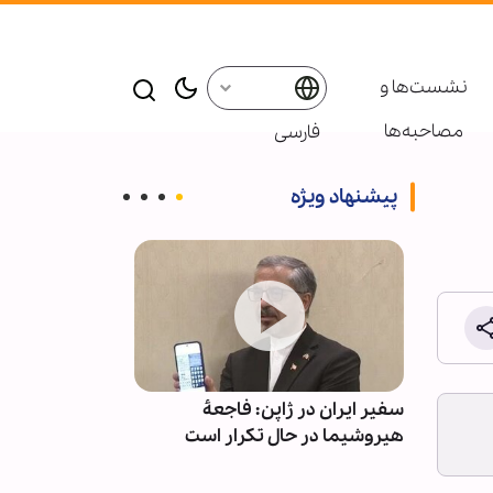
نشست‌ها و
مصاحبه‌ها
فارسی
پیشنهاد ویژه
برای
سفیر ایران در ژاپن: فاجعۀ
بازدا
(ع)
هیروشیما در حال تکرار است
سیستان و بلو