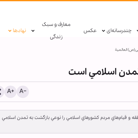
معارف و سبک
چندرسانه‌ای
عکس
نهادها
زندگی
(ص) العالمية
تمدن اسلامي است
دعاهای ویژه امام صادق(ع) 
ه و قيام‌هاي مردم كشورهاي اسلامي را نوعي بازگشت به تمدن اسلامي
زائران و خادمان امام حسین