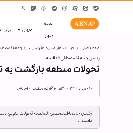
همه
جهان
ایران
اخبار
صفحه اصلی
اخبار نهادهای دینی و اهل بیتی ع
جامعة المصطفی
رئيس جامعة‌المصطفي العالميه:
تحولات منطقه بازگشت به 
۲۰ خرداد ۱۳۹۰ - ۱۹:۳۰
کد مطلب: 246547
رئيس جامعة‌المصطفي العالميه تحولات كنوني منطق
دانست.