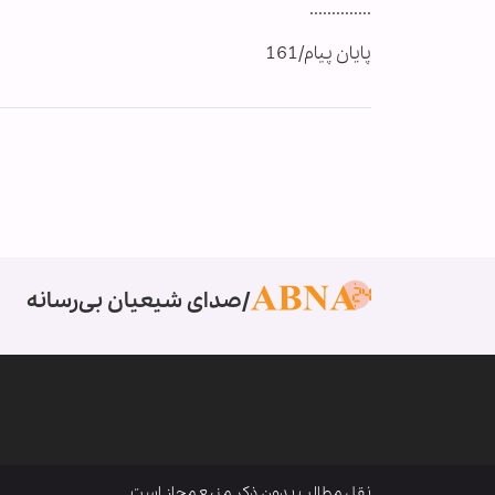
..............
پایان پیام/161
صدای شیعیان بی‌رسانه
نقل مطالب بدون ذکر منبع مجاز است