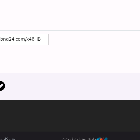
همکاری ب
طراحی و تولید: نستوه