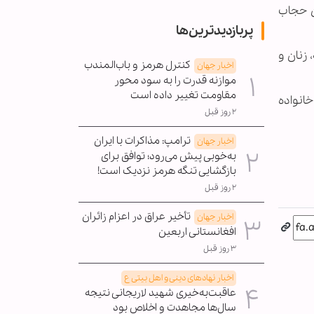
ن حجاب
پربازدیدترین‌ها
زنان و
کنترل هرمز و باب‌المندب
اخبار جهان
موازنه قدرت را به سود محور
مقاومت تغییر داده است
انواده
۲ روز قبل
ترامپ: مذاکرات با ایران
اخبار جهان
به‌خوبی پیش می‌رود؛ توافق برای
بازگشایی تنگه هرمز نزدیک است!
۲ روز قبل
تأخیر عراق در اعزام زائران
اخبار جهان
افغانستانی اربعین
۳ روز قبل
اخبار نهادهای دینی و اهل بیتی ع
عاقبت‌به‌خیری شهید لاریجانی نتیجه
سال‌ها مجاهدت و اخلاص بود