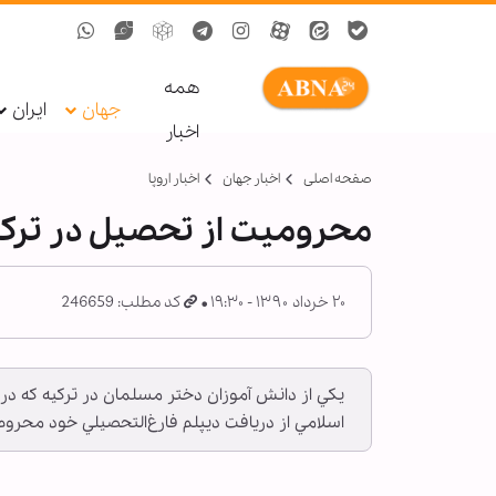
همه
جهان
ایران
اخبار
صفحه اصلی
اخبار جهان
اخبار اروپا
محروميت از تحصيل در ترك
۲۰ خرداد ۱۳۹۰ - ۱۹:۳۰
کد مطلب: 246659
يكي از دانش آموزان دختر مسلمان در تركيه كه در 
اسلامي از دريافت ديپلم فارغ‌التحصيلي خود محروم 