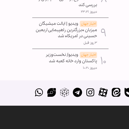
بررسی کند
دیروز ۲۳:۲۱
ویدیو | ایالت میشیگان
اخبار جهان
میزبان »بزرگترین راهپیمایی اربعین
حسینی در آمریکا« شد
۳ روز قبل
ویدیو/ نخست‌وزیر
اخبار جهان
پاکستان وارد خانه کعبه شد
دیروز ۱۰:۲۰