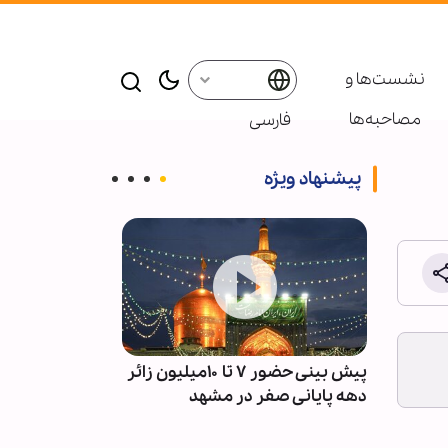
نشست‌ها و
مصاحبه‌ها
فارسی
پیشنهاد ویژه
آمادگی
پیش بینی حضور ۷ تا ۱۰میلیون زائر
پادکست ابنا - 
دهه پایانی صفر در مشهد
سکوت مدینه