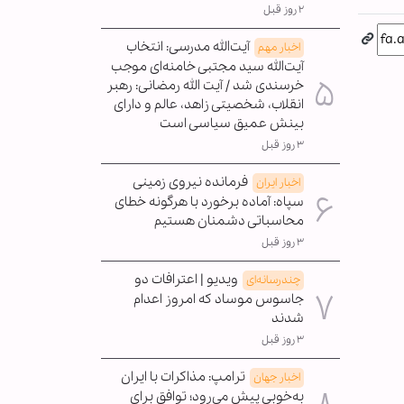
۲ روز قبل
آیت‌الله مدرسی: انتخاب
اخبار مهم
آیت‌الله سید مجتبی خامنه‌ای موجب
خرسندی شد / آیت الله رمضانی: رهبر
انقلاب، شخصیتی زاهد، عالم و دارای
بینش عمیق سیاسی است
۳ روز قبل
فرمانده نیروی زمینی
اخبار ایران
سپاه: آماده برخورد با هرگونه خطای
محاسباتی دشمنان هستیم
۳ روز قبل
ویدیو | اعترافات دو
چندرسانه‌ای
جاسوس موساد که امروز اعدام
شدند
۳ روز قبل
ترامپ: مذاکرات با ایران
اخبار جهان
به‌خوبی پیش می‌رود؛ توافق برای