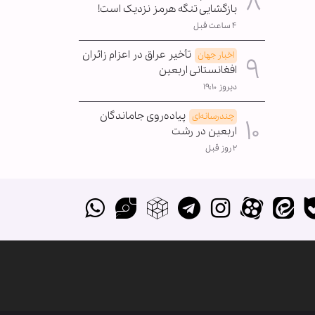
بازگشایی تنگه هرمز نزدیک است!
۴ ساعت قبل
تأخیر عراق در اعزام زائران
اخبار جهان
افغانستانی اربعین
دیروز ۱۹:۱۰
پیاده‌روی جاماندگان
چندرسانه‌ای
اربعین در رشت
۲ روز قبل