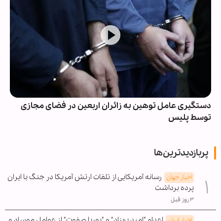
دستگیری عامل توهین به زائران اربعین در فضای مجازی
توسط پلیس
پربازدیدترین‌ها
رسانه آمریکایی از تلفات ارتش آمریکا در جنگ با ایران
اخبار جهان
پرده برداشت
۳ روز قبل
اعدام "امید بهزاد" و "پوریا صفوت" از عوامل موساد و
اخبار ایران