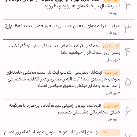
اینترنشنال در جنگ‌های ۱۲ روزه و ۴۰ روزه
۳ روز قبل
جزئیات برنامه‌های اربعین حسینی در حرم حضرت عبدالعظیم(ع)
۳ روز قبل
یاوه‌گویی ترامپ تمامی ندارد؛ اگر ایران توافق نکند،
اخبار جهان
رهبر آن را هدف قرار خواهیم داد!
۲ روز قبل
آیت‌الله مدرسی: انتخاب آیت‌الله سید مجتبی خامنه‌ای
اخبار مهم
موجب خرسندی شد / آیت الله رمضانی: رهبر انقلاب، شخصیتی
زاهد، عالم و دارای بینش عمیق سیاسی است
۳ روز قبل
فرمانده نیروی زمینی سپاه: آماده برخورد با هرگونه
اخبار ایران
خطای محاسباتی دشمنان هستیم
۳ روز قبل
ویدیو | اعترافات دو جاسوس موساد که امروز اعدام
چندرسانه‌ای