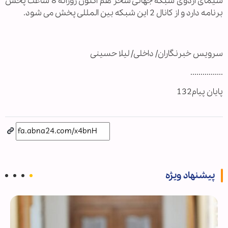
سیمای اردوی شبکه جهانی سحر هم اکنون روزانه 8 ساعت پخش
برنامه دارد و از کانال 2 این شبکه بین المللی پخش می شود.
سرویس خبرنگاران/ داخلی/ لیلا حسینی
................
پایان پیام132
پیشنهاد ویژه