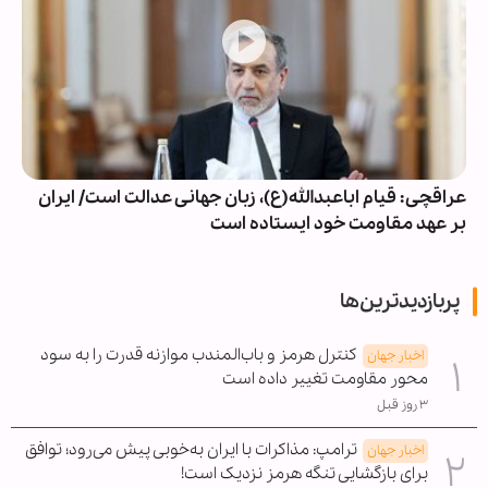
عراقچی: قیام اباعبدالله(ع)، زبان جهانی عدالت است/ ایران
بر عهد مقاومت خود ایستاده است
پربازدیدترین‌ها
کنترل هرمز و باب‌المندب موازنه قدرت را به سود
اخبار جهان
محور مقاومت تغییر داده است
۳ روز قبل
ترامپ: مذاکرات با ایران به‌خوبی پیش می‌رود؛ توافق
اخبار جهان
برای بازگشایی تنگه هرمز نزدیک است!