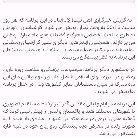
به گزارش خبرگزاری اهل بیت‎(ع) ـ ابنا ـ در این برنامه که هر روز
ساعت 00/16 به وقت تهران پخش می شود، کارشناسان اردوزبان
به طرح مباحث تخصصی معارف و فضیلت های ماه مبارک رمضان
می پردازند. همچنین آیتم های دیگری نظیر گزارشهای رمضانی
تولید شده در دفاتر صدا و سیما در اسلام آباد و دهلی نو نیز طی
این برنامه به نظر بینندگان می رسد.
در بخشهای دیگر برنامه، موضوعات پزشکی و سلامت روزه داری،
رمضان در سرزمینهای اسلامی شامل آداب و رسوم و آئین های این
ماه مبارک در میان مسلمانان سایر کشورها و... ، در خلال برنامه
ها پخش می شوند.
این برنامه در ایام و لیالی مقدس قدر نیز ارتباط مستقیم تصویری
با شهرهای مختلف هند و پاکستان و لندن را پیش بینی کرده که
گوشه هایی از برخی مراسم ویژه این شبها در مناطق یاد شده را به
صورت زنده در معرض دید بینندگان اردو زبان خود در شبه قاره
هند قرار می دهد.