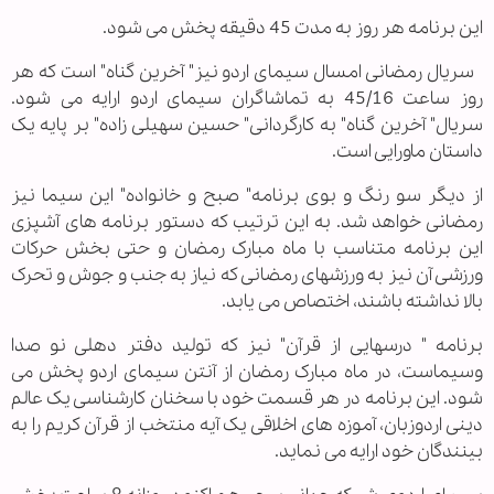
این برنامه هر روز به مدت 45 دقیقه پخش می شود.
سریال رمضانی امسال سیمای اردو نیز" آخرین گناه" است که هر
روز ساعت 45/16 به تماشاگران سیمای اردو ارایه می شود.
سریال" آخرین گناه" به کارگردانی" حسین سهیلی زاده" بر پایه یک
داستان ماورایی است.
از دیگر سو رنگ و بوی برنامه" صبح و خانواده" این سیما نیز
رمضانی خواهد شد. به این ترتیب که دستور برنامه های آشپزی
این برنامه متناسب با ماه مبارک رمضان و حتی بخش حرکات
ورزشی آن نیز به ورزشهای رمضانی که نیاز به جنب و جوش و تحرک
بالا نداشته باشند، اختصاص می یابد.
برنامه " درسهایی از قرآن" نیز که تولید دفتر دهلی نو صدا
وسیماست، در ماه مبارک رمضان از آنتن سیمای اردو پخش می
شود. این برنامه در هر قسمت خود با سخنان کارشناسی یک عالم
دینی اردوزبان، آموزه های اخلاقی یک آیه منتخب از قرآن کریم را به
بینندگان خود ارایه می نماید.