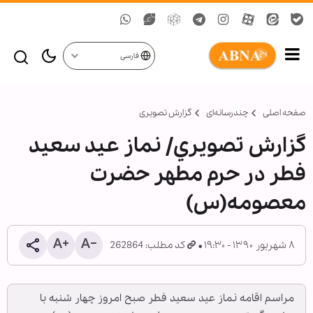
فارسی
صفحه اصلی
چندرسانه‌ای
گزارش تصويری
گزارش تصويري/ نماز عيد سعيد
فطر در حرم مطهر حضرت
معصومه(س)
۸ شهریور ۱۳۹۰ - ۱۹:۳۰
کد مطلب: 262864
مراسم اقامه نماز عید سعید فطر صبح امروز چهار شنبه با