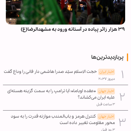
۳۹ هزار زائر پیاده در آستانه ورود به مشهدالرضا(ع)
پربازدیدترین‌ها
حجت الاسلام سیّد صدرا هاشمی دار فانی را وداع گفت
اخبار ایران
دیروز ۲۰:۳۷
«عقده اوباما»؛ آیا ترامپ را به سمت گزینه هسته‌ای
اخبار جهان
علیه ایران می‌کشاند؟
۳ ساعت قبل
کنترل هرمز و باب‌المندب موازنه قدرت را به سود
اخبار جهان
محور مقاومت تغییر داده است
۳ روز قبل