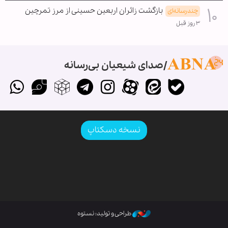
بازگشت زائران اربعین حسینی از مرز تمرچین
چندرسانه‌ای
۳ روز قبل
صدای شیعیان بی‌رسانه
نسخه دسکتاپ
طراحی و تولید: نستوه