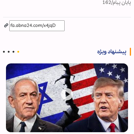
پایان پیام/162
پیشنهاد ویژه