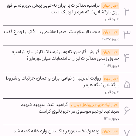
ترامپ: مذاکرات با ایران به‌خوبی پیش می‌رود؛ توافق
اخبار جهان
برای بازگشایی تنگه هرمز نزدیک است!
۳ روز قبل
حجت الاسلام سیّد صدرا هاشمی دار فانی را وداع گفت
اخبار ایران
دیروز ۲۰:۳۷
گزارش گاردین: کابوس ترسناک کارتر برای ترامپ؛
اخبار جهان
جدول زمانی مذاکرات ایران تا انتخابات میان‌دوره‌ای؟
دیروز ۱۰:۴۱
روایت العربیه از توافق ایران و عمان؛ جزئیات و شروط
اخبار مهم
بازگشایی تنگه هرمز
۳ روز قبل
گرامیداشت سپهبد شهید
اخبار نهادهای دینی و اهل بیتی ع
سیدعبدالرحیم موسوی در حرم بانوی کرامت
دیروز ۱۳:۱۱
ویدیو/ نخست‌وزیر پاکستان وارد خانه کعبه شد
اخبار جهان