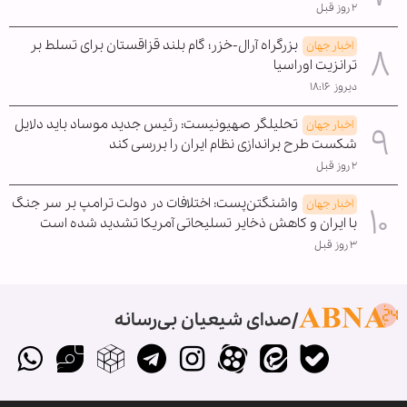
۲ روز قبل
بزرگراه آرال-خزر؛ گام بلند قزاقستان برای تسلط بر
اخبار جهان
ترانزیت اوراسیا
دیروز ۱۸:۱۶
تحلیلگر صهیونیست: رئیس جدید موساد باید دلایل
اخبار جهان
شکست طرح براندازی نظام ایران را بررسی کند
۲ روز قبل
واشنگتن‌پست: اختلافات در دولت ترامپ بر سر جنگ
اخبار جهان
با ایران و کاهش ذخایر تسلیحاتی آمریکا تشدید شده است
۳ روز قبل
صدای شیعیان بی‌رسانه