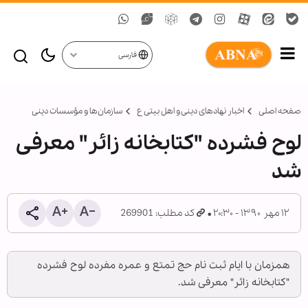
فارسی
صفحه اصلی
اخبار نهادهای دینی و اهل بیتی ع
سازمان‌ها و مؤسسات دینی
لوح فشرده "کتابخانه زائر" معرفی
شد
۱۲ مهر ۱۳۹۰ - ۲۰:۳۰
کد مطلب: 269901
همزمان با ایام ثبت نام حج تمتع و عمره مفرده لوح فشرده
"کتابخانه زائر" معرفی شد.