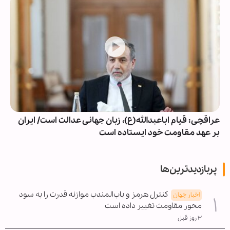
عراقچی: قیام اباعبدالله(ع)، زبان جهانی عدالت است/ ایران
بر عهد مقاومت خود ایستاده است
پربازدیدترین‌ها
کنترل هرمز و باب‌المندب موازنه قدرت را به سود
اخبار جهان
محور مقاومت تغییر داده است
۳ روز قبل