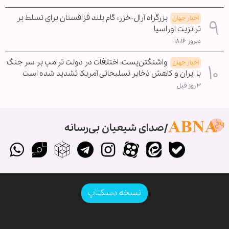
بزرگراه آرال-خزر؛ گام بلند قزاقستان برای تسلط بر
اخبار جهان
ترانزیت اوراسیا
دیروز ۱۸:۱۶
واشنگتن‌پست: اختلافات در دولت ترامپ بر سر جنگ
اخبار جهان
با ایران و کاهش ذخایر تسلیحاتی آمریکا تشدید شده است
۳ روز قبل
صدای شیعیان بی‌رسانه
نسخه دسکتاپ