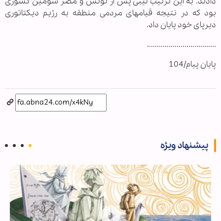
دادند. به این ترتیب لیبی پس از تونس و مصر سومین کشوری
بود که در نتیجه قیامهای مردمی منطقه به رژیم دیکتاتوری
دیرپای خود پایان داد.
...................................
پایان پیام/104
پیشنهاد ویژه