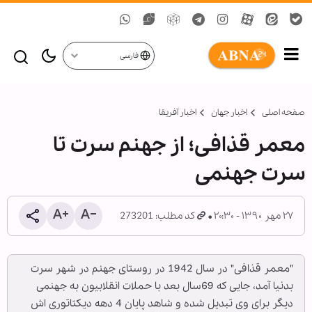
فارسی
صفحه اصلی
اخبار جهان
اخبار آفریقا
معمر قذافی؛ از جهنم سرت تا
سرت جهنمی
۲۷ مهر ۱۳۹۰ - ۲۰:۳۰
کد مطلب: 273201
"معمر قذافی" در سال 1942 در روستای جهنم در شهر سرت
بدنیا آمد، جایی که 69سال بعد با حملات انقلابیون به جهنمی
دیگر برای وی تبدیل شده و شاهد پایان 4 دهه دیکتاتوری اش