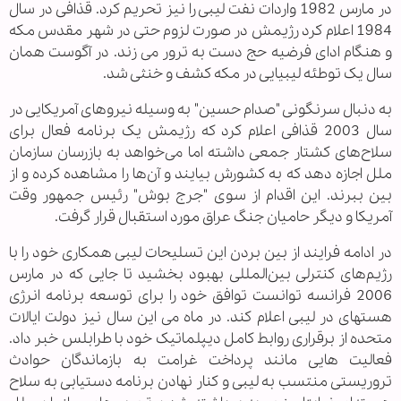
در مارس 1982 واردات نفت لیبی را نیز تحریم کرد. قذافی در سال
1984 اعلام کرد رژیمش در صورت لزوم حتی در شهر مقدس مکه
و هنگام ادای فرضیه حج دست به ترور می زند. در آگوست همان
سال یک توطئه لیبیایی در مکه کشف و خنثی شد.
به دنبال سرنگونی "صدام حسین" به وسیله نیروهای آمریکایی در
سال 2003 قذافی اعلام کرد که رژیمش یک برنامه فعال برای
سلاح‌های کشتار جمعی داشته اما می‌خواهد به بازرسان سازمان
ملل اجازه دهد که به کشورش بیایند و آن‌ها را مشاهده کرده و از
بین ببرند. این اقدام از سوی "جرج بوش" رئیس جمهور وقت
آمریکا و دیگر حامیان جنگ عراق مورد استقبال قرار گرفت.
در ادامه فرایند از بین بردن این تسلیحات لیبی همکاری خود را با
رژیم‌های کنترلی بین‌المللی بهبود بخشید تا جایی که در مارس
2006 فرانسه توانست توافق خود را برای توسعه برنامه انرژی
هسته‎ای در لیبی اعلام کند. در ماه می این سال نیز دولت ایالات
متحده از برقراری روابط کامل دیپلماتیک خود با طرابلس خبر داد.
فعالیت هایی مانند پرداخت غرامت به بازماندگان حوادث
تروریستی منتسب به لیبی و کنار نهادن برنامه دستیابی به سلاح