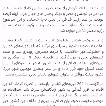
در فوریه 2011 گروهی از معترضان سیاسی که از جنبش های
مردمی در تونس و مصر و دیگر بخش‌های جهان عرب الهام گرفته
بودند بر ضد رژیم قذافی در لیبی به‌پا خاستند و این موضوع
به‌سرعت به یک انقلاب عمومی مبدل و با سرکوب شدید از سوی
رژیم معمر قذافی مواجه شد.
در پی سرکوب شدید اعتراضات، این حرکت به شکلی گسترده‌تر و
به‌تدریج بصورت شورش سراسری درآمد که با برخوردهای خونین
و خشونت‌آمیز حاکمیت با مردم معترض روبه‌رو شد و همه
شهرهای لیبی را دربرگرفت. به فاصله اندکی از آغاز درگیری ها
نیروهای مخالف قذافی از جانب شرق به غرب شهرهای لیبی را
تحت کنترل خود قرار داده و در بندر بنغازی دومین شهر بزرگ
کشور دولت موقتی با عنوان "شورای انتقالی لیبی" تشکیل دادند.
در آگوست 2011 نیروهای انقلابی پایتخت را تصرف کردند که این
اقدام به فرار قذافی به شهر زادگاهش سرت شد. سرانجام در
هفتمین ماه جنگ داخلی در لیبی، انقلابیون با تسلط بر آخرین
موضع مقاومت طرفداران قذافی از پیروزی انقلاب این کشور خبر