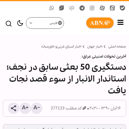
فارسی
صفحه اصلی
اخبار جهان
اخبار آسیای غربی و خاورمیانه
آخرین تحولات امنیتی عراق؛
دستگیری 50 بعثی سابق در نجف؛
استاندار الانبار از سوء قصد نجات
یافت
۱۶ آبان ۱۳۹۰ - ۲۰:۳۰
کد مطلب: 277123