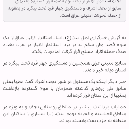
نجات استاندار الانبار از یک سوء قصد، فرار گسترده بعثی‏های
سابق از نجف اشرف و دستگیری چهار فرد تحت پیگرد در بعقوبه
از جمله تحولات امنیتی عراق است.
به گزارش خبرگزاری اهل بیت(ع) ـ ابنا ـ استاندار الانبار عراق از یک
سوء قصد جان سالم به در برد، استاندار الانبار در غرب بغداد
هدف حمله افراد مسلح قرار گرفت، اما نجات یافت.
منابع امنیتی عراق همچنین از دستگیری چهار فرد تحت پیگرد در
استان دیاله خبر دادند.
خبر دیگر اینکه یک مسئول در شهر نجف اشرف گفت دهها بعثی
سابق طی روزهای گذشته همزمان با موج گسترده بازداشت
بعثی‏ها از این استان فرار کرده اند.
عملیات بازداشت بیشتر در مناطق روستایی نجف و به ویژه در
مناطق العباسیه و الحریه بوده است، زیرا بسیاری از ساکنان این
منطقه به حزب بعث وابسته بودند.