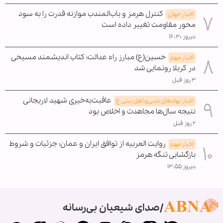
کنترل هرمز و باب‌المندب موازنه قدرت را به سود
اخبار جهان
محور مقاومت تغییر داده است
دیروز ۱۶:۳۰
حسین(ع) مبارز راه عدالت؛ کتاب اندیشمند مسیحی
اخبار مهم
در کربلا رونمایی شد
۳ روز قبل
عاقبت‌به‌خیری شهید لاریجانی
اخبار نهادهای دینی و اهل بیتی ع
نتیجه سال‌ها مجاهدت و اخلاص بود
۲ روز قبل
روایت العربیه از توافق ایران و عمان؛ جزئیات و شروط
اخبار مهم
بازگشایی تنگه هرمز
دیروز ۱۳:۵۵
صدای شیعیان بی‌رسانه