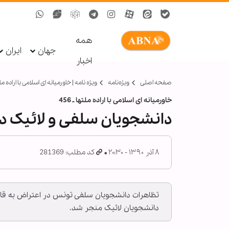
همه
جهان
ایران
اخبار
صفحه اصلی
ویژه‌نامه‌
ویژه نامه | خاورمیانه‏ ای اسلامی با اراده ملت
خاورمیانه ای اسلامی با اراده ملت‏ها ـ 456
دانشجویان سلفی و لائیک د
۸ آذر ۱۳۹۰ - ۲۰:۳۰
کد مطلب: 281369
تظاهرات دانشجویان سلفی تونس در اعتراض به قانو
دانشجویان لائیک منجر شد.