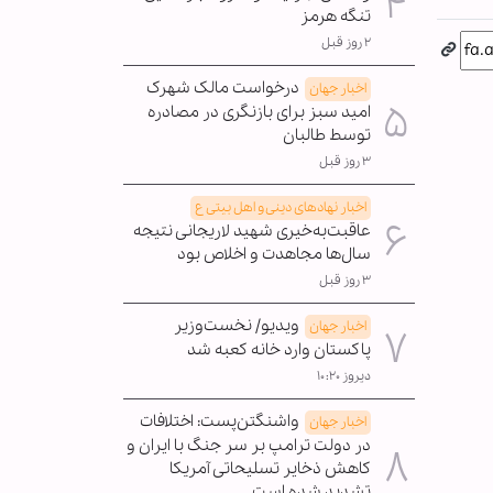
تنگه هرمز
۲ روز قبل
درخواست مالک شهرک
اخبار جهان
امید سبز برای بازنگری در مصادره
توسط طالبان
۳ روز قبل
اخبار نهادهای دینی و اهل بیتی ع
عاقبت‌به‌خیری شهید لاریجانی نتیجه
سال‌ها مجاهدت و اخلاص بود
۳ روز قبل
ویدیو/ نخست‌وزیر
اخبار جهان
پاکستان وارد خانه کعبه شد
دیروز ۱۰:۲۰
واشنگتن‌پست: اختلافات
اخبار جهان
در دولت ترامپ بر سر جنگ با ایران و
کاهش ذخایر تسلیحاتی آمریکا
تشدید شده است