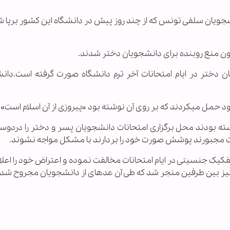
انشجویان سلفی تونس که از چند روز پیش در دانشگاه این کشور برپا 
ون منع روبنده برای دانشجویان دختر شدند.
ان دختر در ایام امتحانات آخر ترم دانشگاه صورت گرفته است.دان
زی از آن اسلام است».
ته بودند محل برگزاری امتحانات دانشجویان پسر و دختر را دردوسال
صورت خود را بر‎دارند با مشکل مواجه نشوند.
یک جنسیتی در ایام امتحانات مخالفت نموده و اعتراض خود را اعلام
میز بین طرفین منجر شد که طی آن عده‏ای از دانشجویان مجروح شدن