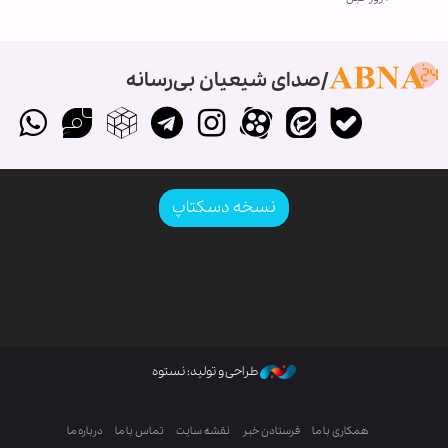
صدای شیعیان بی‌رسانه
نسخه دسکتاپ
طراحی و تولید: نستوه
همکاری با ما
فرستادن خبر
نقشه سایت
تماس با ما
درباره ما