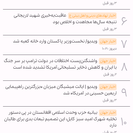
۳ روز قبل
عاقبت‌به‌خیری شهید لاریجانی
اخبار نهادهای دینی و اهل بیتی ع
نتیجه سال‌ها مجاهدت و اخلاص بود
۳ روز قبل
ویدیو/ نخست‌وزیر پاکستان وارد خانه کعبه شد
اخبار جهان
دیروز ۱۰:۲۰
واشنگتن‌پست: اختلافات در دولت ترامپ بر سر جنگ
اخبار جهان
با ایران و کاهش ذخایر تسلیحاتی آمریکا تشدید شده است
۲ روز قبل
ویدیو | ایالت میشیگان میزبان »بزرگترین راهپیمایی
اخبار جهان
اربعین حسینی در آمریکا« شد
۳ روز قبل
بیانیه حزب وحدت اسلامی افغانستان در پی دستور
اخبار جهان
تخلیه شهرک امید سبز کابل؛ این تصمیم تبعات بدی برای طالبان
دارد
۳ روز قبل