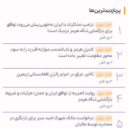
پربازدیدترین‌ها
ترامپ: مذاکرات با ایران به‌خوبی پیش می‌رود؛ توافق
اخبار جهان
برای بازگشایی تنگه هرمز نزدیک است!
۲ روز قبل
کنترل هرمز و باب‌المندب موازنه قدرت را به سود
اخبار جهان
محور مقاومت تغییر داده است
۲ روز قبل
تأخیر عراق در اعزام زائران افغانستانی اربعین
اخبار جهان
۳ روز قبل
روایت العربیه از توافق ایران و عمان؛ جزئیات و شروط
اخبار مهم
بازگشایی تنگه هرمز
۲ روز قبل
درخواست مالک شهرک امید سبز برای بازنگری در
اخبار جهان
مصادره توسط طالبان