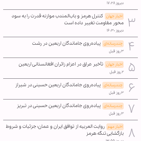
دیروز ۱۷:۲۸
کنترل هرمز و باب‌المندب موازنه قدرت را به سود
اخبار جهان
محور مقاومت تغییر داده است
دیروز ۱۶:۳۰
پیاده‌روی جاماندگان اربعین در رشت
چندرسانه‌ای
۳ روز قبل
تأخیر عراق در اعزام زائران افغانستانی اربعین
اخبار جهان
۲ روز قبل
پیاده‌روی جاماندگان اربعین حسینی در شیراز
چندرسانه‌ای
۳ روز قبل
پیاده‌روی جاماندگان اربعین حسینی در تبریز
چندرسانه‌ای
۳ روز قبل
روایت العربیه از توافق ایران و عمان؛ جزئیات و شروط
اخبار مهم
بازگشایی تنگه هرمز
دیروز ۱۳:۵۵