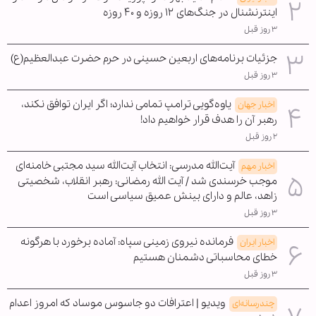
اینترنشنال در جنگ‌های ۱۲ روزه و ۴۰ روزه
۳ روز قبل
جزئیات برنامه‌های اربعین حسینی در حرم حضرت عبدالعظیم(ع)
۳ روز قبل
یاوه‌گویی ترامپ تمامی ندارد؛ اگر ایران توافق نکند،
اخبار جهان
رهبر آن را هدف قرار خواهیم داد!
۲ روز قبل
آیت‌الله مدرسی: انتخاب آیت‌الله سید مجتبی خامنه‌ای
اخبار مهم
موجب خرسندی شد / آیت الله رمضانی: رهبر انقلاب، شخصیتی
زاهد، عالم و دارای بینش عمیق سیاسی است
۳ روز قبل
فرمانده نیروی زمینی سپاه: آماده برخورد با هرگونه
اخبار ایران
خطای محاسباتی دشمنان هستیم
۳ روز قبل
ویدیو | اعترافات دو جاسوس موساد که امروز اعدام
چندرسانه‌ای