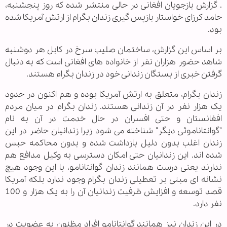
. گزارش بازجویان افغانی در حالی منتشر شده که روز پنجشنبه،
حامد کرزای خواستار بازپس گیری زندان بگرام از ارتش آمریکا شده
بود.
بر اساس این گزارش، ساختمان صلیب سرخ در کابل هر دوشنبه
شاهد حضور هزاران نفر از خانواده های افغانی است که به دنبال
گرفتن خبری از بستگان زندانی خود در زندان بگرام هستند.
زندان بگرام، متعلق به ارتش آمریکا بوده و هم اکنون در حدود
یک هزار نفر در آن زندانی هستند. زندان بگرام در میان مردم
افغانستان و حتی افسران در حال خدمت در آن به نام
"گوانتاناموئی دیگر" شناخته می شود زیرا زندانیان حاضر در این
زندان اغلب بدون دلیل بازداشت شده و بدون محاکمه حبس
شده اند. این زندانیان حتی امکان دسترسی به وکیل مدافع هم
ندارند یعنی درست همانند زندان گوانتانامو، با این وجود هیچ
نشانه ای مبنی بر تعطیلی زندان بگرام وجود ندارد بلکه آمریکا
قصد توسعه و افزایش ظرفیت زندانیان آن را به یک هزار و 100
نفر دارد.
در این زندان نیز همانند گوانتانامو افراد مظنون به عضویت در