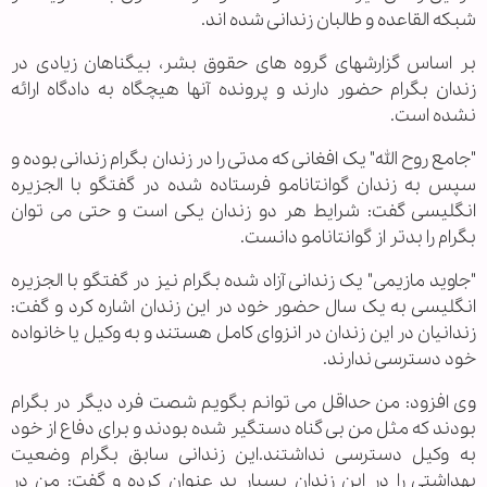
شبکه القاعده و طالبان زندانی شده اند.
بر اساس گزارشهای گروه های حقوق بشر، بیگناهان زیادی در
زندان بگرام حضور دارند و پرونده آنها هیچگاه به دادگاه ارائه
نشده است.
"جامع روح الله" یک افغانی که مدتی را در زندان بگرام زندانی بوده و
سپس به زندان گوانتانامو فرستاده شده در گفتگو با الجزیره
انگلیسی گفت: شرایط هر دو زندان یکی است و حتی می توان
بگرام را بدتر از گوانتانامو دانست.
"جاوید مازیمی" یک زندانی آزاد شده بگرام نیز در گفتگو با الجزیره
انگلیسی به یک سال حضور خود در این زندان اشاره کرد و گفت:
زندانیان در این زندان در انزوای کامل هستند و به وکیل یا خانواده
خود دسترسی ندارند.
وی افزود: من حداقل می توانم بگویم شصت فرد دیگر در بگرام
بودند که مثل من بی گناه دستگیر شده بودند و برای دفاع از خود
به وکیل دسترسی نداشتند.این زندانی سابق بگرام وضعیت
بهداشتی را در این زندان بسیار بد عنوان کرده و گفت: من در