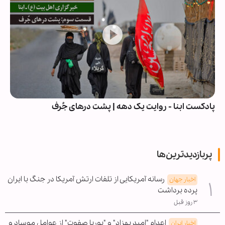
پادکست ابنا - روایت یک دهه | پشت درهای جُرف
پربازدیدترین‌ها
رسانه آمریکایی از تلفات ارتش آمریکا در جنگ با ایران
اخبار جهان
پرده برداشت
۳ روز قبل
اعدام "امید بهزاد" و "پوریا صفوت" از عوامل موساد و
اخبار ایران