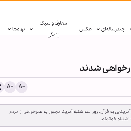
معارف و سبک
چندرسانه‌ای
عکس
نهادها
زندگی
ذرخواهی شدند
سندرز: ترامپ فاسد، آمریکا ر
مریکایی به قرآن، روز سه شنبه آمریکا مجبور به عذرخواهی از مردم
یک جنگ فاجعه بار کرده ا
شتباه خواندند.