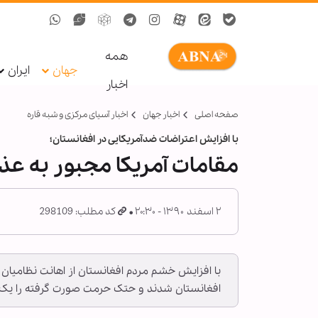
همه
جهان
ایران
اخبار
صفحه اصلی
اخبار جهان
اخبار آسیای مرکزی و شبه قاره
با افزایش اعتراضات ضدآمریکایی در افغانستان؛
مقامات آمریکا مجبور به ع
۲ اسفند ۱۳۹۰ - ۲۰:۳۰
کد مطلب: 298109
با افزایش خشم مردم افغانستان از اهانت نظامیان آ
افغانستان شدند و حتک حرمت صورت گرفته را یک ا