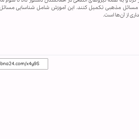
رد و به همه نیروهای ائتلافی در افغانستان دستور داد تا سوم ما
با مسائل مذهبی تکمیل کنند. این آموزش شامل شناسایی مسائل
ری از آن‌ها است.