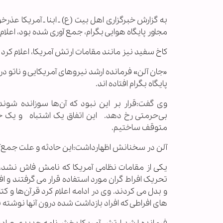
به گزارش خبرگزاری اهل بیت (ع) ـ ابنا ـ آمریکا عذرخ
مجاور پایگاه هوایی بگرام، جمع آوری شده بود، اعلام 
کاخ سفید نیز مانند مقامات ارتش آمریکا، اعلام کرد
«جان آلن» فرمانده ارشد نیروهای آمریکایی و ناتو در
پایگاه بگرام افتاده اند.
وی گفت:قرار بر این نبود که آن‌ها سوزانده شوند
بی‌حرمتی رخ دهد. این اتفاق یک اشتباه و یک خطا 
متوقف ساختیم.
آلن در سخنانش اظهارداشت:این حادثه و علت جمع‌آ
یکی از مقامات نظامی آمریکا که نامش فاش نشد، ا
تحریک افراط گران مورد استفاده قرار می گرفتند و افر
و بدل می کردند. وی در ادامه اعلام کرد قرآن‌ها و
های افراطی که افراد بازداشت شده درون آنها نوشته