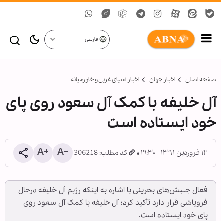
فارسی
صفحه اصلی
اخبار جهان
اخبار آسیای غربی و خاورمیانه
آل خلیفه با کمک آل سعود روی پای
خود ایستاده است
۱۴ فروردین ۱۳۹۱ - ۱۹:۳۰
کد مطلب: 306218
فعال جنبش‌های بحرینی با اشاره به اینکه رژيم آل خليفه درحال
فروپاشی قرار دارد تأکید کرد؛ آل خلیفه با کمک آل سعود روی
پای خود ایستاده است.