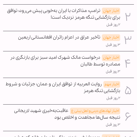
ترامپ: مذاکرات با ایران به‌خوبی پیش می‌رود؛ توافق
اخبار جهان
برای بازگشایی تنگه هرمز نزدیک است!
۲ روز قبل
تأخیر عراق در اعزام زائران افغانستانی اربعین
اخبار جهان
۳ روز قبل
درخواست مالک شهرک امید سبز برای بازنگری در
اخبار جهان
مصادره توسط طالبان
۳ روز قبل
روایت العربیه از توافق ایران و عمان؛ جزئیات و شروط
اخبار مهم
بازگشایی تنگه هرمز
۲ روز قبل
عاقبت‌به‌خیری شهید لاریجانی
اخبار نهادهای دینی و اهل بیتی ع
نتیجه سال‌ها مجاهدت و اخلاص بود
۳ روز قبل