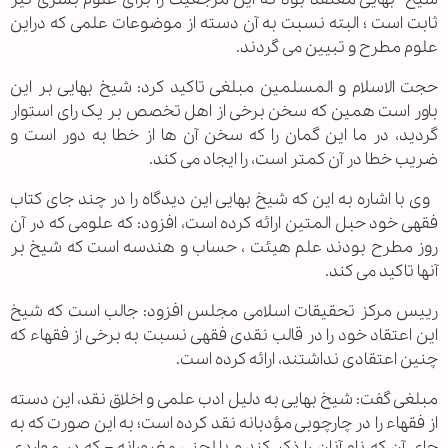
ثابت است ؛ البته نسبت به آن دسته از موضوعات علمی که دراین
علوم مطرح و تبیین می گردند.
حجت الاسلام و المسلمین مبلغی تاکید کرد: شیخ بهایی بر این
باور است همین که سخن برخی از اهل تخصص بر یک رای استوار
گردید، در ما این گمان را که سخن آن ها از خطا به دور است و
ضریب خطا در آن کمتر است، را ایجاد می کند.
وی با اشاره به این که شیخ بهایی این دیدگاه را در چند جای کتاب
فقهی خود حبل المتین ارائه کرده است، افزود: که علومی که در آن
روز مطرح بودند علم هیئت ، حساب و هندسه است که شیخ بر
آنها تاکید می کند.
رییس مرکز تحقیقات اسلامی مجلس افزود: جالب است که شیخ
این اعتقاد خود را در قالب نقدی فقهی نسبت به برخی از فقهاء که
چنین اعتقادی نداشتند، ارائه کرده است.
مبلغی گفت: شیخ بهایی به دلیل ادب علمی و اخلاق نقد، این دسته
از فقهاء را در چارچوبی مؤدبانه نقد کرده است؛ به این صورت که به
جای آن که نام آنان را ذکر کند و یا لحنی مغرورانه – که در مواردی