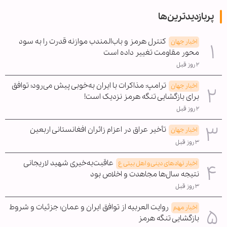
پربازدیدترین‌ها
کنترل هرمز و باب‌المندب موازنه قدرت را به سود
اخبار جهان
محور مقاومت تغییر داده است
۲ روز قبل
ترامپ: مذاکرات با ایران به‌خوبی پیش می‌رود؛ توافق
اخبار جهان
برای بازگشایی تنگه هرمز نزدیک است!
۲ روز قبل
تأخیر عراق در اعزام زائران افغانستانی اربعین
اخبار جهان
۳ روز قبل
عاقبت‌به‌خیری شهید لاریجانی
اخبار نهادهای دینی و اهل بیتی ع
نتیجه سال‌ها مجاهدت و اخلاص بود
۳ روز قبل
روایت العربیه از توافق ایران و عمان؛ جزئیات و شروط
اخبار مهم
بازگشایی تنگه هرمز