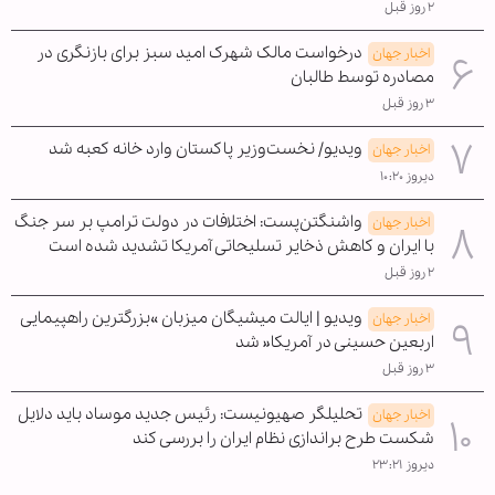
۲ روز قبل
درخواست مالک شهرک امید سبز برای بازنگری در
اخبار جهان
مصادره توسط طالبان
۳ روز قبل
ویدیو/ نخست‌وزیر پاکستان وارد خانه کعبه شد
اخبار جهان
دیروز ۱۰:۲۰
واشنگتن‌پست: اختلافات در دولت ترامپ بر سر جنگ
اخبار جهان
با ایران و کاهش ذخایر تسلیحاتی آمریکا تشدید شده است
۲ روز قبل
ویدیو | ایالت میشیگان میزبان »بزرگترین راهپیمایی
اخبار جهان
اربعین حسینی در آمریکا« شد
۳ روز قبل
تحلیلگر صهیونیست: رئیس جدید موساد باید دلایل
اخبار جهان
شکست طرح براندازی نظام ایران را بررسی کند
دیروز ۲۳:۲۱