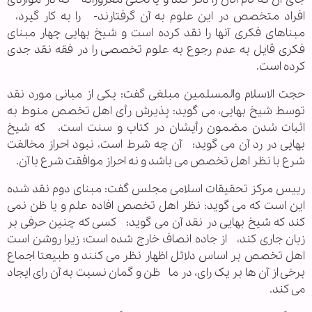
افراد متخصص در این علوم به آن گرفتارند- را به کار گیرد،
مبناهای فکری آنها را نقد کرده است و شیخ بهایی چهار مبنای
فکری قایل به عدم رجوع به علوم تخصصی را در فقه نقد جدی
کرده است.
حجت الاسلام والمسلمین مبلغی گفت: یکی از مبانی مورد نقد
توسط شیخ بهایی، می گوید: پذیرش رأی اهل تخصص منوط به
اثبات شدن مضمون رأیشان در کتاب و سنت است، که شیخ
بهایی در رد آن می گوید: آن چه شرط است، نبود احراز مخالفت
شرع با نظر اهل تخصص می باشد و نه احراز موافقت شرع با آن.
رییس مرکز تحقیقات اسلامی مجلس گفت: مبنای دوم نقد شده
این است که می گوید: نظر اهل تخصص افاده علم و یا ظن نمی
کند که شیخ بهایی در نقد آن می گوید: کسی که چنین حرفی بر
زبان جاری کند، از جاده انصاف خارج شده است؛ زیرا روشن است
اهل تخصص بر اساس دلائل اظهار نظر می کنند و طبیعتا اجماع
برخی از آن ها بر یک رای، در ما ظن و گمان نسبت به آن رای ایجاد
می کند.