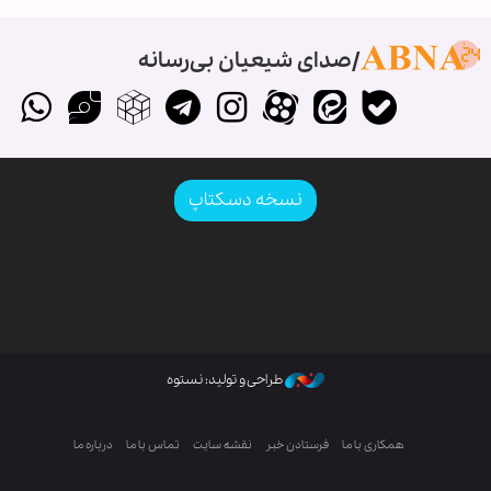
صدای شیعیان بی‌رسانه
نسخه دسکتاپ
طراحی و تولید: نستوه
همکاری با ما
فرستادن خبر
نقشه سایت
تماس با ما
درباره ما