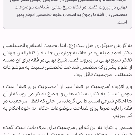
بهایی در بیروت گفت: در نگاه شیخ بهایی، شناخت موضوعات
تخصصی در فقه با رجوع به اصحاب علوم تخصصی انجام پذیر
است.
به گزارش خبرگزاری اهل بیت (ع) ـ ابنا ـ «حجت الاسلام و المسلمین
دکتر احمد مبلغی» در حاشیه چهارمین جلسه از کنفرانس جهانی
تفکر شیخ بهایی در بیروت گفت: شیخ بهایی در فقه برای آن دسته
از علوم بشری که متضمن شناخت تخصصی نسبت به موضوعات
هستند، مرجعیت قائل بود.
وی افزود: "مرجعیت در فقه" غیر از "مصدریت برای فقه" است ؛
دومی نسبت به کتاب، سنت، عقل و اجماع به کار می رود که از آن
ها احکام شرعی استنباط می گردند، در حالی که لفظ مرجعیت در
فقه را باید صرفا برای شناخت موضوعات احکام، نه خود احکام به
کار ببریم.
مبلغی با اشاره به این که این مرجعیت برای عرف ثابت است، گفت:
شیخ بهایی معتقد بود که این مرجعیت را برای علوم بشری نیز