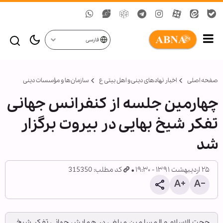
فارسی
صفحه اصلی
اخبار نهادهای دینی و اهل بیتی ع
سازمان‌ها و مؤسسات دینی
چهارمین جلسه از کنفرانس جهانی
تفکر شیخ بهایی در بیروت برگزار
شد
۲۵ اردیبهشت ۱۳۹۱ - ۱۹:۳۰
کد مطلب: 315350
حجت الاسلام و المسلمین مبلغی در همایش جهانی تفکر شیخ