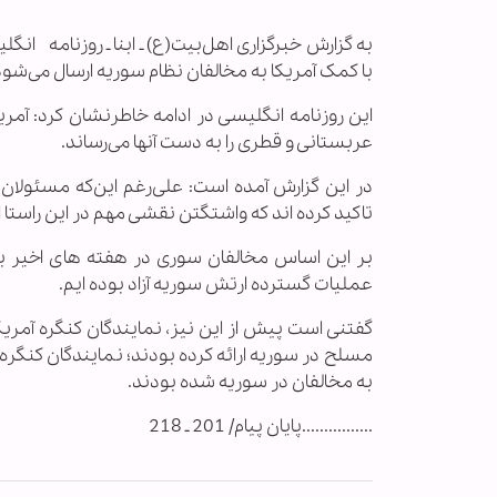
به گزارش خبرگزاری اهل‌بیت(ع) ـ ابنا ـ روزنامه انگ
با کمک آمریکا به مخالفان نظام سوریه ارسال می‌شود
این روزنامه انگلیسی در ادامه خاطرنشان کرد: آمریک
عربستانی و قطری را به دست آنها می‌رساند.
در این گزارش آمده است: علی‌رغم این‌که مسئولان 
تاکید کرده اند که واشتگتن نقشی مهم در این راستا ا
بر این اساس مخالفان سوری در هفته های اخیر به
عملیات گسترده ارتش سوریه آزاد بوده ایم.
گفتنی است پیش از این نیز، نمایندگان کنگره آمر
مسلح در سوریه ارائه کرده بودند؛ نمایندگان کنگره 
به مخالفان در سوریه شده بودند.
................پایان پیام/ 201 ـ 218