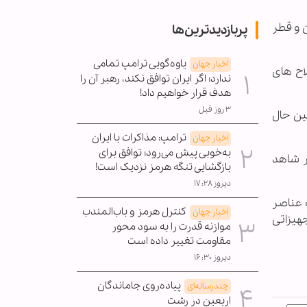
ن و قطر
پربازدیدترین‌ها
یاوه‌گویی ترامپ تمامی
اخبار جهان
لاح های
ندارد؛ اگر ایران توافق نکند، رهبر آن را
هدف قرار خواهیم داد!
۳ روز قبل
ین حال
ترامپ: مذاکرات با ایران
اخبار جهان
به‌خوبی پیش می‌رود؛ توافق برای
ر شاهد
بازگشایی تنگه هرمز نزدیک است!
دیروز ۱۷:۲۸
 عناصر
کنترل هرمز و باب‌المندب
اخبار جهان
جهیزاتی
موازنه قدرت را به سود محور
مقاومت تغییر داده است
دیروز ۱۶:۳۰
پیاده‌روی جاماندگان
چندرسانه‌ای
اربعین در رشت