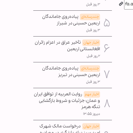
۳ روز قبل
پیاده‌روی جاماندگان
چندرسانه‌ای
اربعین حسینی در شیراز
۳ روز قبل
تأخیر عراق در اعزام زائران
اخبار جهان
افغانستانی اربعین
۲ روز قبل
پیاده‌روی جاماندگان
چندرسانه‌ای
اربعین حسینی در تبریز
۳ روز قبل
روایت العربیه از توافق ایران
اخبار مهم
و عمان؛ جزئیات و شروط بازگشایی
تنگه هرمز
دیروز ۱۳:۵۵
درخواست مالک شهرک
اخبار جهان
امید سبز برای بازنگری در مصادره