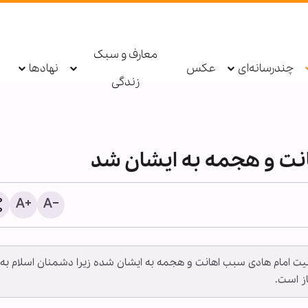
معارف و سبک
چندرسانه‌ای
عکس
نهادها
زندگی
انت و هجمه به ایشان شد
خبرنگاری رسالتی اخلاقی، ا
یت امام هادی سبب اهانت و هجمه به ایشان شده زیرا دشمنان اسلام به
اجتماعی است/ خبرنگاران 
از است.
بیدار جامعه و حافظان حاف
تاریخی ملت‌ها هستند