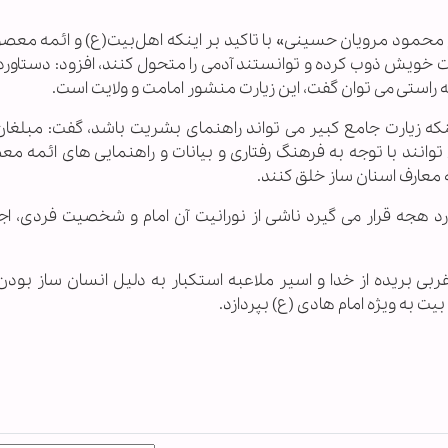
ام محمود مرویان حسینی» با تاکید بر اینکه اهل‌بیت(ع) و ائمه معص
خویش ذوب کرده و توانستند آدمی را متحول کنند، افزود: دستاورد 
ه راستی می توان گفت، این زیارت منشور امامت و ولایت است.
نکه زیارت جامع کبیر می تواند راهنمای بشریت باشد، گفت: مبلغان
انند با توجه به فرهنگ رفتاری و بیانات و راهنمایی های ائمه م
 معارف اسنان ساز خلق کنند.
د هجه قرار می گیرد ناشی از نورانیت آن امام و شخصیت فردی، اج
بی بریده از خدا و اسیر ملاعبه استکبار به دلیل انسان ساز بودن
ت به ویژه امام هادی (ع) بپردازد.