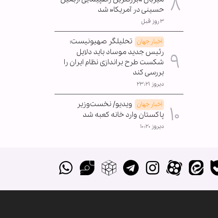
حسینی در آمریکا« شد
۳ روز قبل
تحلیلگر صهیونیست:
اخبار جهان
رئیس جدید موساد باید دلایل
شکست طرح براندازی نظام ایران را
بررسی کند
دیروز ۲۳:۲۱
ویدیو/ نخست‌وزیر
اخبار جهان
پاکستان وارد خانه کعبه شد
دیروز ۱۰:۲۰