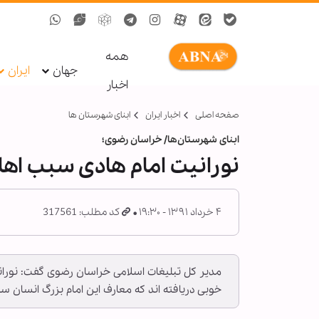
همه
جهان
ایران
اخبار
صفحه اصلی
اخبار ایران
ابنای شهرستان ها
ابنای شهرستان‌ها/ خراسان رضوی؛
نورانیت امام هادی سبب اه
۴ خرداد ۱۳۹۱ - ۱۹:۳۰
کد مطلب: 317561
مدیر کل تبلیغات اسلامی خراسان رضوی گفت: نوران
خوبی دریافته اند که معارف این امام بزرگ انسان س