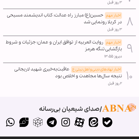
۳ روز قبل
حسین(ع) مبارز راه عدالت؛ کتاب اندیشمند مسیحی
اخبار مهم
در کربلا رونمایی شد
۳ روز قبل
روایت العربیه از توافق ایران و عمان؛ جزئیات و شروط
اخبار مهم
بازگشایی تنگه هرمز
دیروز ۱۳:۵۵
عاقبت‌به‌خیری شهید لاریجانی
اخبار نهادهای دینی و اهل بیتی ع
نتیجه سال‌ها مجاهدت و اخلاص بود
۲ روز قبل
صدای شیعیان بی‌رسانه