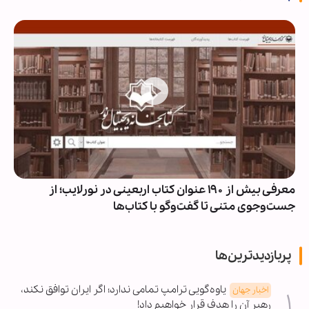
معرفی بیش از ۱۹۰ عنوان کتاب اربعینی در نورلایب؛ از
جست‌وجوی متنی تا گفت‌وگو با کتاب‌ها
پربازدیدترین‌ها
یاوه‌گویی ترامپ تمامی ندارد؛ اگر ایران توافق نکند،
اخبار جهان
رهبر آن را هدف قرار خواهیم داد!