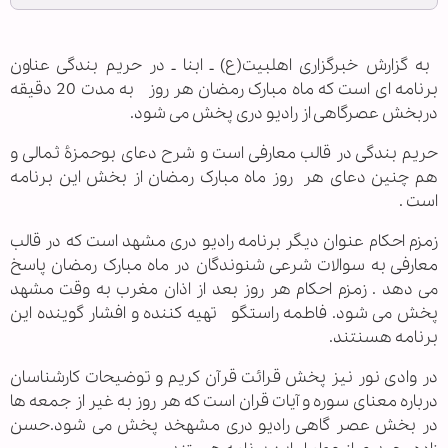
به گزارش خبرگزاری اهل‏بیت(ع) ـ ابنا ـ در حریم بندگی عناون
برنامه ای است که ماه مبارک رمضان هر روز به مدت 20 دقیقه
دربخش عصرگاهی از رادیو دری پخش می شود.
حریم بندگی در قالب معارفی است و شرح دعای بوحمزۀ ثمالی و
هم چنین دعای هر روز ماه مبارک رمضان از بخش این برنامه
است .
زمزم احکام عنوان دیگر برنامه رادیو دری مشهد است که در قالب
معارفی به سوالات شرعی شنوندگان در ماه مبارک رمضان پاسخ
می دهد . زمزم احکام هر روز بعد از اذان مغرب به وقت مشهد
پخش می شود. فاطمه راستگو تهیه کننده و افشار گوینده این
برنامه هسنتند.
در وادی نور نیز پخش قرائت قرآن کریم و توضیحات کارشناسان
درباره معنای سوره و آیات قران است که هر روز به غیر از جمعه ها
در بخش عصر گاهی رادیو دری مشهخد پخش می شود.حسن