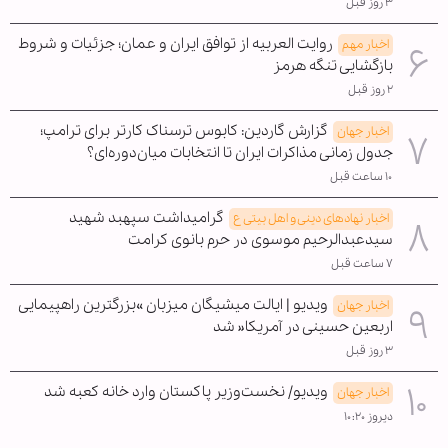
۳ روز قبل
روایت العربیه از توافق ایران و عمان؛ جزئیات و شروط
اخبار مهم
بازگشایی تنگه هرمز
۲ روز قبل
گزارش گاردین: کابوس ترسناک کارتر برای ترامپ؛
اخبار جهان
جدول زمانی مذاکرات ایران تا انتخابات میان‌دوره‌ای؟
۱۰ ساعت قبل
گرامیداشت سپهبد شهید
اخبار نهادهای دینی و اهل بیتی ع
سیدعبدالرحیم موسوی در حرم بانوی کرامت
۷ ساعت قبل
ویدیو | ایالت میشیگان میزبان »بزرگترین راهپیمایی
اخبار جهان
اربعین حسینی در آمریکا« شد
۳ روز قبل
ویدیو/ نخست‌وزیر پاکستان وارد خانه کعبه شد
اخبار جهان
دیروز ۱۰:۲۰