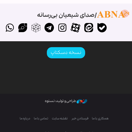
صدای شیعیان بی‌رسانه
نسخه دسکتاپ
طراحی و تولید: نستوه
همکاری با ما
فرستادن خبر
نقشه سایت
تماس با ما
درباره ما