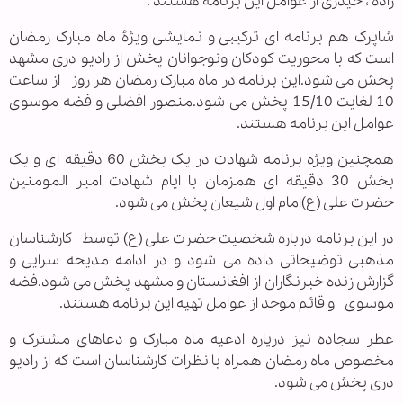
زاده ، حیدری از عوامل این برنامه هستند .
شاپرک هم برنامه ای ترکیبی و نمایشی ویژۀ ماه مبارک رمضان
است که با محوریت کودکان ونوجوانان پخش از رادیو دری مشهد
پخش می شود.این برنامه در ماه مبارک رمضان هر روز از ساعت
10 لغایت 15/10 پخش می شود.منصور افضلی و فضه موسوی
عوامل این برنامه هستند.
همچنین ویژه برنامه شهادت در یک بخش 60 دقیقه ای و یک
بخش 30 دقیقه ای همزمان با ایام شهادت امیر المومنین
حضرت علی (ع)امام اول شیعان پخش می شود.
در این برنامه درباره شخصیت حضرت علی (ع) توسط کارشناسان
مذهبی توضیحاتی داده می شود و در ادامه مدیحه سرایی و
گزارش زنده خبرنگاران از افغانستان و مشهد پخش می شود.فضه
موسوی و قائم موحد از عوامل تهیه این برنامه هستند.
عطر سجاده نیز دریاره ادعیه ماه مبارک و دعاهای مشترک و
مخصوص ماه رمضان همراه با نظرات کارشناسان است که از رادیو
دری پخش می شود.