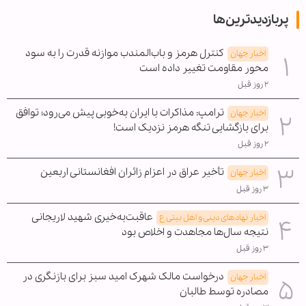
پربازدیدترین‌ها
کنترل هرمز و باب‌المندب موازنه قدرت را به سود
اخبار جهان
محور مقاومت تغییر داده است
۲ روز قبل
ترامپ: مذاکرات با ایران به‌خوبی پیش می‌رود؛ توافق
اخبار جهان
برای بازگشایی تنگه هرمز نزدیک است!
۲ روز قبل
تأخیر عراق در اعزام زائران افغانستانی اربعین
اخبار جهان
۳ روز قبل
عاقبت‌به‌خیری شهید لاریجانی
اخبار نهادهای دینی و اهل بیتی ع
نتیجه سال‌ها مجاهدت و اخلاص بود
۳ روز قبل
درخواست مالک شهرک امید سبز برای بازنگری در
اخبار جهان
مصادره توسط طالبان