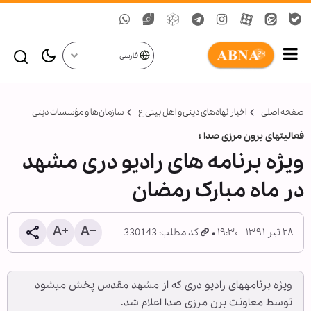
فارسی
صفحه اصلی
اخبار نهادهای دینی و اهل بیتی ع
سازمان‌ها و مؤسسات دینی
فعالیت‏های برون مرزی صدا ؛
ویژه برنامه های رادیو دری مشهد
در ماه مبارک رمضان
۲۸ تیر ۱۳۹۱ - ۱۹:۳۰
کد مطلب: 330143
ویژه برنامه‏های رادیو دری که از مشهد مقدس پخش می‏شود
توسط معاونت برن مرزی صدا اعلام شد.