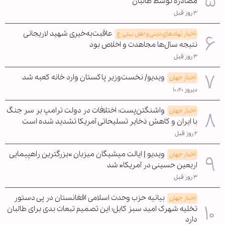
مصادره توسط طالبان
۳ روز قبل
عاقبت‌به‌خیری شهید لاریجانی
اخبار نهادهای دینی و اهل بیتی ع
نتیجه سال‌ها مجاهدت و اخلاص بود
۳ روز قبل
ویدیو/ نخست‌وزیر پاکستان وارد خانه کعبه شد
اخبار جهان
دیروز ۱۰:۲۰
واشنگتن‌پست: اختلافات در دولت ترامپ بر سر جنگ
اخبار جهان
با ایران و کاهش ذخایر تسلیحاتی آمریکا تشدید شده است
۲ روز قبل
ویدیو | ایالت میشیگان میزبان »بزرگترین راهپیمایی
اخبار جهان
اربعین حسینی در آمریکا« شد
۳ روز قبل
بیانیه حزب وحدت اسلامی افغانستان در پی دستور
اخبار جهان
تخلیه شهرک امید سبز کابل؛ این تصمیم تبعات بدی برای طالبان
دارد