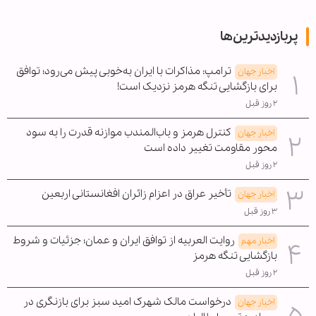
پربازدیدترین‌ها
ترامپ: مذاکرات با ایران به‌خوبی پیش می‌رود؛ توافق
اخبار جهان
برای بازگشایی تنگه هرمز نزدیک است!
۲ روز قبل
کنترل هرمز و باب‌المندب موازنه قدرت را به سود
اخبار جهان
محور مقاومت تغییر داده است
۲ روز قبل
تأخیر عراق در اعزام زائران افغانستانی اربعین
اخبار جهان
۳ روز قبل
روایت العربیه از توافق ایران و عمان؛ جزئیات و شروط
اخبار مهم
بازگشایی تنگه هرمز
۲ روز قبل
درخواست مالک شهرک امید سبز برای بازنگری در
اخبار جهان