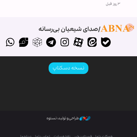
۳ روز قبل
صدای شیعیان بی‌رسانه
نسخه دسکتاپ
طراحی و تولید: نستوه
همکاری با ما
فرستادن خبر
نقشه سایت
تماس با ما
درباره ما