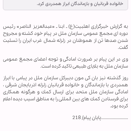
خانواده قربانیان و بازماندگان ابراز همدردی كرد.
به گزارش خبرگزاری اهل‎بیت(ع) ـ ابنا ـ «عبدالعزیز الناصر» رئیس
دوره ای مجمع عمومی سازمان ملل در پیام خود كشته و مجروح
شدن صدها تن از هموطنان در زلزله شمال غرب ایران را تسلیت
گفت.
وی در این پیام بر ضرورت امادگی و توجه اعضای مجمع عمومی
سازمان ملل به بلایای طبیعی تاكید كرده است.
روز گذشته نیز بان كی مون دبیركل سازمان ملل در پیامی با ابراز
همدردی با بازماندگان و خانواده قربانیان زلزله اذربایجان شرقی ،
امادگی سازمان ملل متحد برای ارسال كمك و هرگونه همكاری
برای فرستادن كمك های بین المللی را به مناطق اسیب دیده اعلام
كرده بود.
.......................پایان پیام/ 218