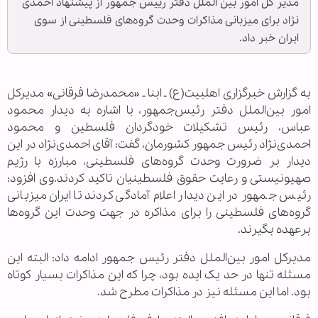
مدیر کل امور بین الملل دفتر رییس جمهور از پیشنهاد احمدی
نژاد برای میزبانی مذاکرات وحدت گروه‌های فلسطینی از سوی
ایران خبر داد.
به گزارش خبرگزاری اهل‎بیت(ع) ـ ابنا ـ «محمدرضا فرقانی» مدیرکل
امور بین‌الملل دفتر رئیس‌جمهور، با اشاره به دیدار محمود
عباس، رئیس تشکیلات خودگردان فلسطین و محمود
احمدی‌نژاد رئیس جمهور کشورمان، گفت: آقای احمدی‌نژاد در این
دیدار بر ضرورت وحدت گروه‌های فلسطینی، مبارزه با رژیم
صهیونیستی و رعایت حقوق فلسطینیان تاکید کردند.وی افزود:
رئیس جمهور در این دیدار اعلام آمادگی کردند تا ایران میزبانی
گروه‌های فلسطینی را برای مذاکره در جهت وحدت این گروه‌ها
برعهده بگیرند.
مدیرکل امور بین‌الملل دفتر رئیس جمهور ادامه داد: البته این
مسئله تنها در حد یک ایده بود، چرا که این مذاکرات بسیار کوتاه
بود. اما این مسئله نیز در مذاکرات مطرح شد.