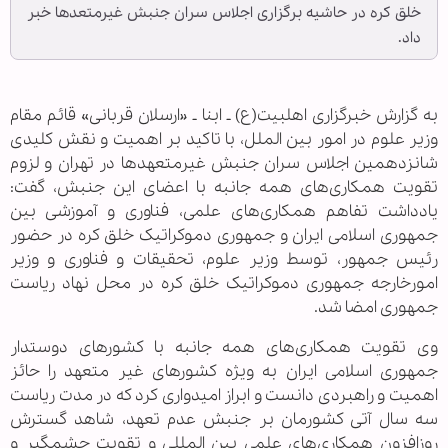
خلق کره در حاشیه برگزاری اجلاس سران جنبش غیرمتعدها خبر
داد.
به گزارش خبرگزاری اهل‎بیت(ع) ـ ابنا ـ «ارسلان قربانی» قائم مقام
وزیر علوم در امور بین الملل، با تاکید بر اهمیت و نقش کلیدی
شانزدهمین اجلاس سران جنبش غیرمتعهدها در تهران و لزوم
تقویت همکاری‌های همه جانبه با اعضای این جنبش، گفت:
یادداشت تفاهم همکاری‌های علمی، فناوری و آموزشی بین
جمهوری اسلامی ایران و جمهوری دموکراتیک خلق کره در حضور
رئیس جمهور، توسط وزیر علوم، تحقیقات و فناوری و وزیر
امورخارجه جمهوری دموکراتیک خلق کره در محل نهاد ریاست
جمهوری امضا شد.
وی تقویت همکاری‌های همه جانبه با کشورهای دوستدار
جمهوری اسلامی ایران به ویژه کشورهای غیر متعهد را حائز
اهمیت و راهبردی دانست و ابراز امیدواری کرد که در مدت ریاست
سه سال آتی کشورمان بر جنبش عدم تعهد، شاهد گسترش
روزافزون همکاری‌های علمی بین المللی و تقویت چشمگیر و