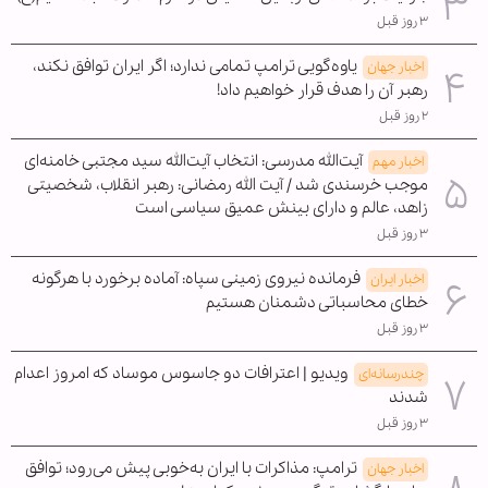
۳ روز قبل
یاوه‌گویی ترامپ تمامی ندارد؛ اگر ایران توافق نکند،
اخبار جهان
رهبر آن را هدف قرار خواهیم داد!
۲ روز قبل
آیت‌الله مدرسی: انتخاب آیت‌الله سید مجتبی خامنه‌ای
اخبار مهم
موجب خرسندی شد / آیت الله رمضانی: رهبر انقلاب، شخصیتی
زاهد، عالم و دارای بینش عمیق سیاسی است
۳ روز قبل
فرمانده نیروی زمینی سپاه: آماده برخورد با هرگونه
اخبار ایران
خطای محاسباتی دشمنان هستیم
۳ روز قبل
ویدیو | اعترافات دو جاسوس موساد که امروز اعدام
چندرسانه‌ای
شدند
۳ روز قبل
ترامپ: مذاکرات با ایران به‌خوبی پیش می‌رود؛ توافق
اخبار جهان