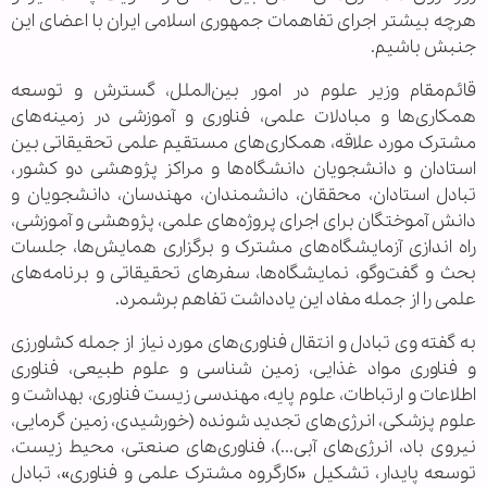
هرچه بیشتر اجرای تفاهمات جمهوری اسلامی ایران با اعضای این
جنبش باشیم.
قائم‌مقام وزیر علوم در امور بین‌الملل، گسترش و توسعه
همکاری‌ها و مبادلات علمی، فناوری و آموزشی در زمینه‌های
مشترک مورد علاقه، همکاری‌های مستقیم علمی تحقیقاتی بین
استادان و دانشجویان دانشگاه‌ها و مراکز پژوهشی دو کشور،
تبادل استادان، محققان، دانشمندان، مهندسان، دانشجویان و
دانش آموختگان برای اجرای پروژه‌های علمی، پژوهشی و آموزشی،
راه اندازى آزمایشگاه‌های مشترک و برگزاری همایش‌ها، جلسات
بحث و گفت‌وگو، نمایشگاه‌ها، سفرهای تحقیقاتی و برنامه‌هاى
علمی را از جمله مفاد این یادداشت تفاهم برشمرد.
به گفته وی تبادل و انتقال فناوری‌های مورد نیاز از جمله کشاورزی
و فناوری مواد غذایی، زمین شناسی و علوم طبیعی، فناوری
اطلاعات و ارتباطات، علوم پایه، مهندسی زیست فناوری، بهداشت و
علوم پزشکی، انرژی‌های تجدید شونده (خورشیدی، زمین گرمایی،
نیروی باد، انرژی‌های آبی...)، فناوری‌های صنعتی، محیط زیست،
توسعه پایدار، تشکیل «کارگروه مشترک علمی و فناوری»، تبادل