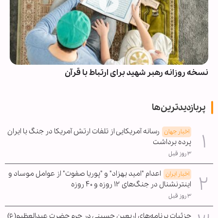
نسخه روزانه رهبر شهید برای ارتباط با قرآن
پربازدیدترین‌ها
رسانه آمریکایی از تلفات ارتش آمریکا در جنگ با ایران
اخبار جهان
پرده برداشت
۳ روز قبل
اعدام "امید بهزاد" و "پوریا صفوت" از عوامل موساد و
اخبار ایران
اینترنشنال در جنگ‌های ۱۲ روزه و ۴۰ روزه
۳ روز قبل
جزئیات برنامه‌های اربعین حسینی در حرم حضرت عبدالعظیم(ع)