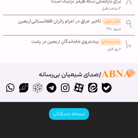
برای بازگشایی تنگه هرمز نزدیک است!
۳ ساعت قبل
تأخیر عراق در اعزام زائران افغانستانی اربعین
اخبار جهان
دیروز ۱۹:۱۰
پیاده‌روی جاماندگان اربعین در رشت
چندرسانه‌ای
۲ روز قبل
صدای شیعیان بی‌رسانه
نسخه دسکتاپ