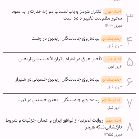
کنترل هرمز و باب‌المندب موازنه قدرت را به سود
اخبار جهان
محور مقاومت تغییر داده است
دیروز ۱۶:۳۰
پیاده‌روی جاماندگان اربعین در رشت
چندرسانه‌ای
۳ روز قبل
تأخیر عراق در اعزام زائران افغانستانی اربعین
اخبار جهان
۲ روز قبل
پیاده‌روی جاماندگان اربعین حسینی در شیراز
چندرسانه‌ای
۳ روز قبل
پیاده‌روی جاماندگان اربعین حسینی در تبریز
چندرسانه‌ای
۳ روز قبل
روایت العربیه از توافق ایران و عمان؛ جزئیات و شروط
اخبار مهم
بازگشایی تنگه هرمز
دیروز ۱۳:۵۵