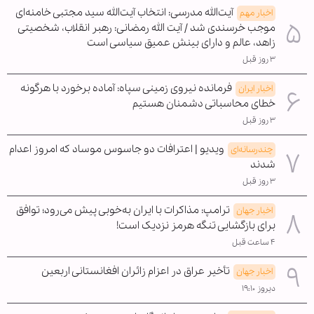
آیت‌الله مدرسی: انتخاب آیت‌الله سید مجتبی خامنه‌ای
اخبار مهم
موجب خرسندی شد / آیت الله رمضانی: رهبر انقلاب، شخصیتی
زاهد، عالم و دارای بینش عمیق سیاسی است
۳ روز قبل
فرمانده نیروی زمینی سپاه: آماده برخورد با هرگونه
اخبار ایران
خطای محاسباتی دشمنان هستیم
۳ روز قبل
ویدیو | اعترافات دو جاسوس موساد که امروز اعدام
چندرسانه‌ای
شدند
۳ روز قبل
ترامپ: مذاکرات با ایران به‌خوبی پیش می‌رود؛ توافق
اخبار جهان
برای بازگشایی تنگه هرمز نزدیک است!
۴ ساعت قبل
تأخیر عراق در اعزام زائران افغانستانی اربعین
اخبار جهان
دیروز ۱۹:۱۰