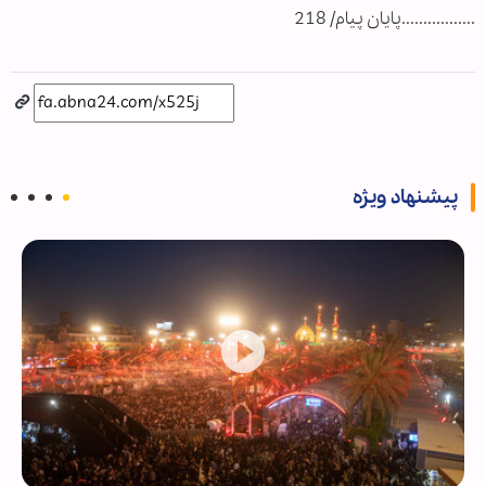
.................پایان پیام/ 218
پیشنهاد ویژه