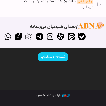
پیاده‌روی جاماندگان اربعین در رشت
چندرسانه‌ای
۲ روز قبل
صدای شیعیان بی‌رسانه
نسخه دسکتاپ
طراحی و تولید: نستوه