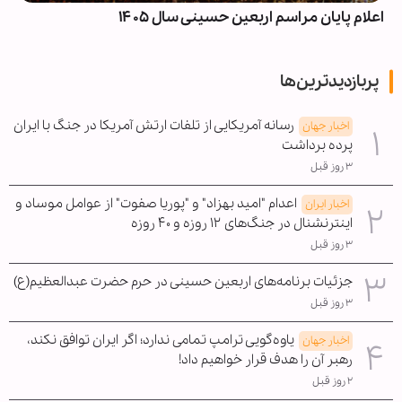
اعلام پایان مراسم اربعین حسینی سال ۱۴۰۵
پربازدیدترین‌ها
رسانه آمریکایی از تلفات ارتش آمریکا در جنگ با ایران
اخبار جهان
پرده برداشت
۳ روز قبل
اعدام "امید بهزاد" و "پوریا صفوت" از عوامل موساد و
اخبار ایران
اینترنشنال در جنگ‌های ۱۲ روزه و ۴۰ روزه
۳ روز قبل
جزئیات برنامه‌های اربعین حسینی در حرم حضرت عبدالعظیم(ع)
۳ روز قبل
یاوه‌گویی ترامپ تمامی ندارد؛ اگر ایران توافق نکند،
اخبار جهان
رهبر آن را هدف قرار خواهیم داد!
۲ روز قبل