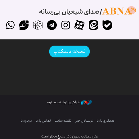
صدای شیعیان بی‌رسانه
نسخه دسکتاپ
طراحی و تولید: نستوه
همکاری با ما
فرستادن خبر
نقشه سایت
تماس با ما
درباره ما
نقل مطالب بدون ذکر منبع مجاز است