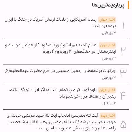
پربازدیدترین‌ها
رسانه آمریکایی از تلفات ارتش آمریکا در جنگ با ایران
اخبار جهان
پرده برداشت
۳ روز قبل
اعدام "امید بهزاد" و "پوریا صفوت" از عوامل موساد و
اخبار ایران
اینترنشنال در جنگ‌های ۱۲ روزه و ۴۰ روزه
۳ روز قبل
جزئیات برنامه‌های اربعین حسینی در حرم حضرت عبدالعظیم(ع)
۳ روز قبل
یاوه‌گویی ترامپ تمامی ندارد؛ اگر ایران توافق نکند،
اخبار جهان
رهبر آن را هدف قرار خواهیم داد!
۲ روز قبل
آیت‌الله مدرسی: انتخاب آیت‌الله سید مجتبی خامنه‌ای
اخبار مهم
موجب خرسندی شد / آیت الله رمضانی: رهبر انقلاب، شخصیتی
زاهد، عالم و دارای بینش عمیق سیاسی است