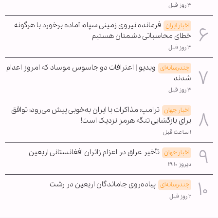
۳ روز قبل
فرمانده نیروی زمینی سپاه: آماده برخورد با هرگونه
اخبار ایران
خطای محاسباتی دشمنان هستیم
۳ روز قبل
ویدیو | اعترافات دو جاسوس موساد که امروز اعدام
چندرسانه‌ای
شدند
۳ روز قبل
ترامپ: مذاکرات با ایران به‌خوبی پیش می‌رود؛ توافق
اخبار جهان
برای بازگشایی تنگه هرمز نزدیک است!
۱ ساعت قبل
تأخیر عراق در اعزام زائران افغانستانی اربعین
اخبار جهان
دیروز ۱۹:۱۰
پیاده‌روی جاماندگان اربعین در رشت
چندرسانه‌ای
۲ روز قبل