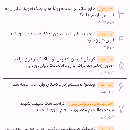
خاورمیانه در آستانه پرتگاه؛ آیا جنگ آمریکا با ایران به
اخبار جهان
توافق پایان می‌یابد؟
دیروز ۱۴:۵۶
ترامپ حاضر است بدون توافق هسته‌ای از جنگ با
اخبار جهان
ایران خارج شود
دیروز ۱۶:۱۳
گزارش گاردین: کابوس ترسناک کارتر برای ترامپ؛
اخبار جهان
جدول زمانی مذاکرات ایران تا انتخابات میان‌دوره‌ای؟
۲ روز قبل
ویدیو/ نخست‌وزیر پاکستان وارد خانه کعبه شد
اخبار جهان
۳ روز قبل
گرامیداشت سپهبد شهید
اخبار نهادهای دینی و اهل بیتی ع
سیدعبدالرحیم موسوی در حرم بانوی کرامت
۲ روز قبل
تحلیلگر صهیونیست: رئیس جدید موساد باید دلایل
اخبار جهان