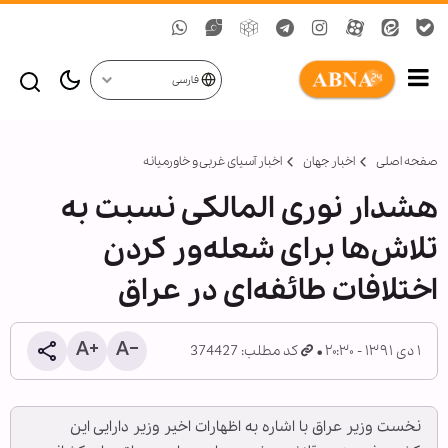
فارسی
صفحه اصلی
اخبار جهان
اخبار آسیای غربی و خاورمیانه
هشدار نوری المالکی نسبت به
تلاش‌ها برای شعله‌ور کردن
اختلافات طائفه‌ای در عراق
۱ دی ۱۳۹۱ - ۲۰:۳۰
کد مطلب: 374427
نخست وزیر عراق با اشاره به اظهارات اخیر وزیر دارایی این