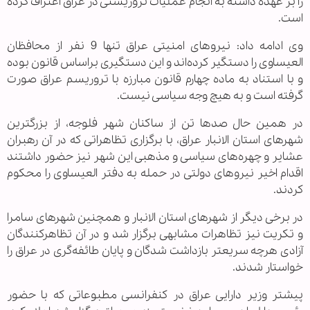
را بر عهده داشته به انجام عملیات تروریستی در عراق اعتراف کرده
است.
وی ادامه داد: نیروهای امنیتی عراق تنها 9 نفر از محافظان
العیساوی را دستگیر کرده‌اند و این دستگیری براساس قانون بوده
و با استناد به ماده چهارم قانون مبارزه با تروریسم عراق صورت
گرفته است و به هیچ وجه سیاسی نیست.
در همین حال صدها تن از ساکنان شهر فلوجه، از بزرگترین
شهر‌های استان الانبار عراق، با برگزاری تظاهراتی که در آن رهبران
عشایر و چهره‌های سیاسی و مذهبی این شهر نیز حضور داشتند
اقدام اخیر نیروهای دولتی در حمله به دفتر العیساوی را محکوم
کردند.
در برخی دیگر از شهرهای استان الانبار و همچنین شهرهای سامرا
و تکریت نیز تظاهرات مشابهی برگزار شد و در آن تظاهرکنندگان
آزادی هرچه سریعتر بازداشت شدگان و پایان طائفه‌گری در عراق را
خواستار شدند.
پیشتر وزیر دارایی عراق در کنفرانسی مطبوعاتی که با حضور