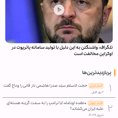
تلگراف: واشنگتن به این دلیل با تولید سامانه پاتریوت در
اوکراین مخالفت است
پربازدیدترین‌ها
حجت الاسلام سیّد صدرا هاشمی دار فانی را وداع گفت
اخبار ایران
۲ روز قبل
«عقده اوباما»؛ آیا ترامپ را به سمت گزینه هسته‌ای
اخبار جهان
علیه ایران می‌کشاند؟
دیروز ۱۶:۳۸