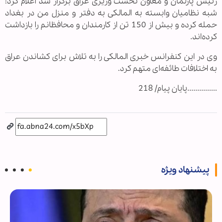
رئیس پارلمان و معاون نخست وزیری عراق برگزار شد اعلام کرد:
شبه نظامیان وابسته به المالکی به دفتر و منزل من در بغداد
حمله کرده و بیش از 150 تن از کارمندان و محافظانم را بازداشت
کرده‌اند.
وی در این کنفرانس خبری المالکی را به تلاش برای کشاندن عراق
به اختلافات طائفه‌ای متهم کرد.
...............پایان پیام/ 218
پیشنهاد ویژه