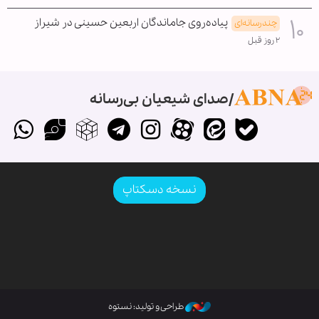
پیاده‌روی جاماندگان اربعین حسینی در شیراز
چندرسانه‌ای
۲ روز قبل
صدای شیعیان بی‌رسانه
نسخه دسکتاپ
طراحی و تولید: نستوه