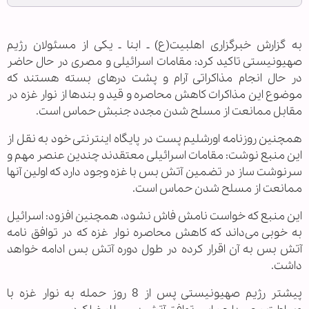
به گزارش خبرگزاری اهل‎بیت(ع) ـ ابنا ـ یکی از مسئولان رژیم
صهیونیستی تاکید کرد: مقامات اسرائیلی و مصری در حال حاضر
در حال انجام مذاکراتی آرام و پشت درهای بسته هستند که
موضوع این مذاکرات کاهش محاصره و قید و بندها از نوار غزه در
مقابل ممانعت از مسلح شدن مجدد جنبش حماس است.
همچنین روزنامه اورشلیم پست در پایگاه اینترنتی خود به نقل از
این منبع نوشت: مقامات اسرائیلی معتقدند چندین عنصر مهم و
سرنوشت ساز در تضمین آتش بس با غزه وجود دارد که اولین آنها
ممانعت از مسلح شدن حماس است.
این منبع که خواست نامش فاش نشود، همچنین افزود: اسرائیل
به خوبی می‌داند که کاهش محاصره نوار غزه که در توافق نامه
آتش بس به آن اقرار کرده در طول دوره آتش بس ادامه خواهد
داشت.
پیشتر رژیم صهیونیستی پس از 8 روز حمله به نوار غزه با