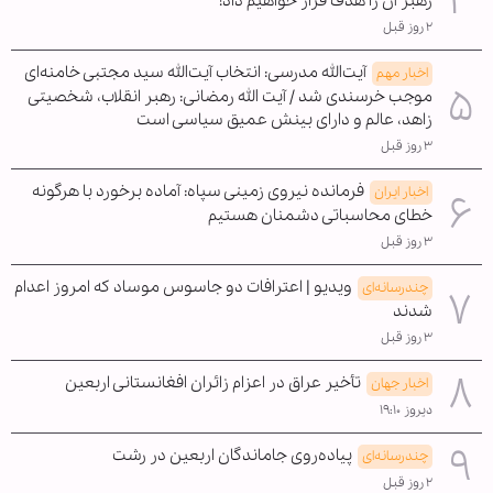
رهبر آن را هدف قرار خواهیم داد!
۲ روز قبل
آیت‌الله مدرسی: انتخاب آیت‌الله سید مجتبی خامنه‌ای
اخبار مهم
موجب خرسندی شد / آیت الله رمضانی: رهبر انقلاب، شخصیتی
زاهد، عالم و دارای بینش عمیق سیاسی است
۳ روز قبل
فرمانده نیروی زمینی سپاه: آماده برخورد با هرگونه
اخبار ایران
خطای محاسباتی دشمنان هستیم
۳ روز قبل
ویدیو | اعترافات دو جاسوس موساد که امروز اعدام
چندرسانه‌ای
شدند
۳ روز قبل
تأخیر عراق در اعزام زائران افغانستانی اربعین
اخبار جهان
دیروز ۱۹:۱۰
پیاده‌روی جاماندگان اربعین در رشت
چندرسانه‌ای
۲ روز قبل