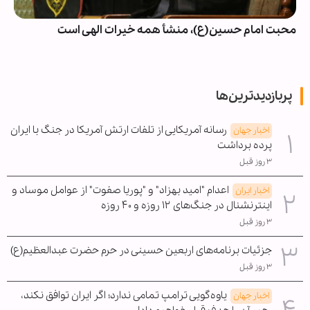
محبت امام حسین(ع)، منشأ همه خیرات الهی است
پربازدیدترین‌ها
رسانه آمریکایی از تلفات ارتش آمریکا در جنگ با ایران
اخبار جهان
پرده برداشت
۳ روز قبل
اعدام "امید بهزاد" و "پوریا صفوت" از عوامل موساد و
اخبار ایران
اینترنشنال در جنگ‌های ۱۲ روزه و ۴۰ روزه
۳ روز قبل
جزئیات برنامه‌های اربعین حسینی در حرم حضرت عبدالعظیم(ع)
۳ روز قبل
یاوه‌گویی ترامپ تمامی ندارد؛ اگر ایران توافق نکند،
اخبار جهان