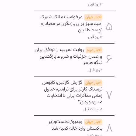
۳ روز قبل
درخواست مالک شهرک
اخبار جهان
امید سبز برای بازنگری در مصادره
توسط طالبان
۳ روز قبل
روایت العربیه از توافق ایران
اخبار مهم
و عمان؛ جزئیات و شروط بازگشایی
تنگه هرمز
۲ روز قبل
گزارش گاردین: کابوس
اخبار جهان
ترسناک کارتر برای ترامپ؛ جدول
زمانی مذاکرات ایران تا انتخابات
میان‌دوره‌ای؟
۸ ساعت قبل
ویدیو/ نخست‌وزیر
اخبار جهان
پاکستان وارد خانه کعبه شد
دیروز ۱۰:۲۰