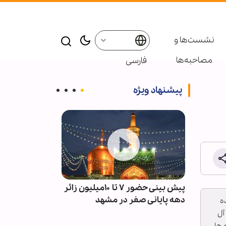
نشست‌ها و
مصاحبه‌ها
فارسی
پیشنهاد ویژه
آمادگی
پیش بینی حضور ۷ تا ۱۰میلیون زائر
پادکست ابنا - 
دهه پایانی صفر در مشهد
سکوت مدینه
 گسترده
آل