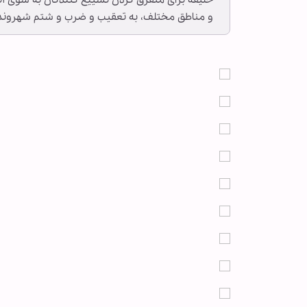
خلیفه برای متفرق کردن تشییع کنندگان به سوی آن
و مناطق مختلف، به تعقیب و ضرب و شتم شهروندا