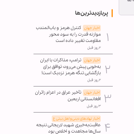
 ها
پربازدیدترین‌ها
کنترل هرمز و باب‌المندب
اخبار جهان
موازنه قدرت را به سود محور
مقاومت تغییر داده است
۲ روز قبل
ترامپ: مذاکرات با ایران
اخبار جهان
به‌خوبی پیش می‌رود؛ توافق برای
بازگشایی تنگه هرمز نزدیک است!
۲ روز قبل
تأخیر عراق در اعزام زائران
اخبار جهان
افغانستانی اربعین
۳ روز قبل
اخبار نهادهای دینی و اهل بیتی ع
عاقبت‌به‌خیری شهید لاریجانی نتیجه
سال‌ها مجاهدت و اخلاص بود