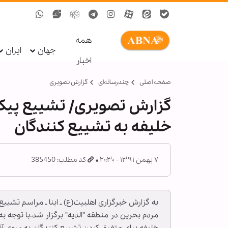
همه
جهان
ایران
اخبار
صفحه اصلی
چندرسانه‌ای
گزارش تصويری
گزارش تصویری/ تشییع پیکر
خلیفه به تشییع کنندگان
۷ بهمن ۱۳۹۱ - ۲۰:۳۰
کد مطلب: 385450
مردم بحرین در منطقه "الدیه" برگزار شد.با توجه ب