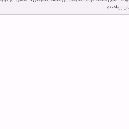
ها گاز سمی شلیک کردند. نیروهای آل خلیفه همچنین با استقرار در کوچه
ن پرداختند.