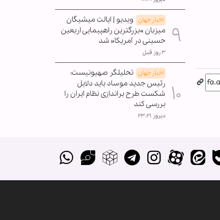
ویدیو | ایالت میشیگان
اخبار جهان
میزبان »بزرگترین راهپیمایی اربعین
حسینی در آمریکا« شد
۳ روز قبل
تحلیلگر صهیونیست:
اخبار جهان
رئیس جدید موساد باید دلایل
شکست طرح براندازی نظام ایران را
بررسی کند
دیروز ۲۳:۲۱