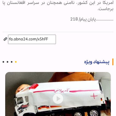
آمریکا در این کشور، ناامنی همچنان در سراسر افغانستان پا
برجاست.
.................پایان پیام/ 218
پیشنهاد ویژه