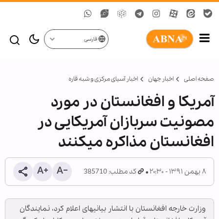
فارسی
صفحه اصلی
اخبار جهان
اخبار آسیای مرکزی و شبه قاره
آمریکا و افغانستان در مورد
مصونیت سربازان آمریکایی در
افغانستان مذاکره می‎کنند
۸ بهمن ۱۳۹۱ - ۲۰:۳۰
کد مطلب: 385710
وزارت خارجه افغانستان با انتشار بیانیه‎ای اعلام کرد، نمایندگان