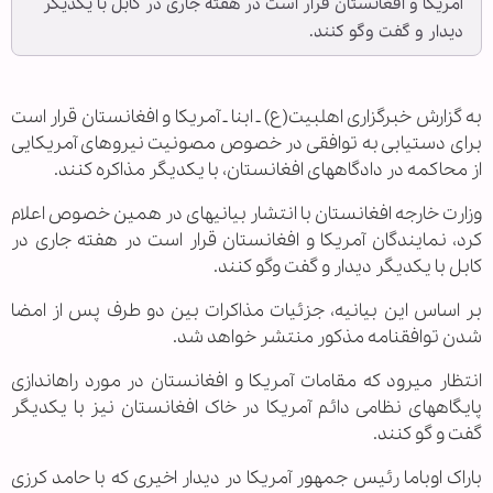
آمریکا و افغانستان قرار است در هفته جاری در کابل با یک‎دیگر
دیدار و گفت وگو کنند.
به گزارش خبرگزاری اهل‏بیت(ع) ـ ابنا ـ آمریکا و افغانستان قرار است
برای دستیابی به توافقی در خصوص مصونیت نیروهای آمریکایی
از محاکمه در دادگاه‎های افغانستان، با یک‎دیگر مذاکره کنند.
وزارت خارجه افغانستان با انتشار بیانیه‎ای در همین خصوص اعلام
کرد، نمایندگان آمریکا و افغانستان قرار است در هفته جاری در
کابل با یک‎دیگر دیدار و گفت وگو کنند.
بر اساس این بیانیه، جزئیات مذاکرات بین دو طرف پس از امضا
شدن توافقنامه مذکور منتشر خواهد شد.
انتظار می‎رود که مقامات آمریکا و افغانستان در مورد راه‎اندازی
پایگاه‎های نظامی دائم آمریکا در خاک افغانستان نیز با یک‎دیگر
گفت و گو کنند.
باراک اوباما رئیس جمهور آمریکا در دیدار اخیری که با حامد کرزی