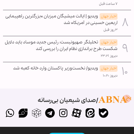
۷ ساعت قبل
ویدیو | ایالت میشیگان میزبان »بزرگترین راهپیمایی
اخبار جهان
اربعین حسینی در آمریکا« شد
۳ روز قبل
تحلیلگر صهیونیست: رئیس جدید موساد باید دلایل
اخبار جهان
شکست طرح براندازی نظام ایران را بررسی کند
دیروز ۲۳:۲۱
ویدیو/ نخست‌وزیر پاکستان وارد خانه کعبه شد
اخبار جهان
دیروز ۱۰:۲۰
صدای شیعیان بی‌رسانه