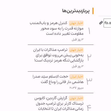
پربازدیدترین‌ها
کنترل هرمز و باب‌المندب
اخبار جهان
موازنه قدرت را به سود محور
مقاومت تغییر داده است
۳ روز قبل
ترامپ: مذاکرات با ایران
اخبار جهان
به‌خوبی پیش می‌رود؛ توافق برای
بازگشایی تنگه هرمز نزدیک است!
۳ روز قبل
حجت الاسلام سیّد صدرا
اخبار ایران
هاشمی دار فانی را وداع گفت
دیروز ۲۰:۳۷
گزارش گاردین: کابوس
اخبار جهان
ترسناک کارتر برای ترامپ؛ جدول
زمانی مذاکرات ایران تا انتخابات