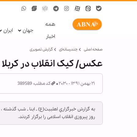
همه
جهان
ایران
اخبار
صفحه اصلی
چندرسانه‌ای
گزارش تصويری
عکس/ کیک انقلاب در کربلا
۲۱ بهمن ۱۳۹۱ - ۲۰:۳۰
کد مطلب: 389589
به گزارش خبرگزاري اهل‏بيت(ع) ـ‌ ابنا ـ شب گذشته 
روز پیروزی انقلاب اسلامی را برگزار کردند.