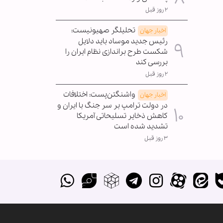
۲ روز قبل
تحلیلگر صهیونیست:
اخبار جهان
رئیس جدید موساد باید دلایل
شکست طرح براندازی نظام ایران را
بررسی کند
۲ روز قبل
واشنگتن‌پست: اختلافات
اخبار جهان
در دولت ترامپ بر سر جنگ با ایران و
کاهش ذخایر تسلیحاتی آمریکا
تشدید شده است
۳ روز قبل