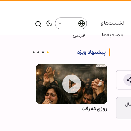
نشست‌ها و
مصاحبه‌ها
فارسی
پیشنهاد ویژه
سال
برای
روزی که رفت
اذعان آمریکا به
 اقلیت‌
محاصره ایران