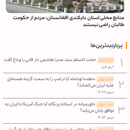
منابع محلی استان دایکندی افغانستان: مردم از حکومت
طالبان راضی نیستند
پربازدیدترین‌ها
حجت الاسلام سیّد صدرا هاشمی دار فانی را وداع گفت
اخبار ایران
۲ روز قبل
«عقده اوباما»؛ آیا ترامپ را به سمت گزینه هسته‌ای
اخبار جهان
علیه ایران می‌کشاند؟
دیروز ۱۶:۳۸
خاورمیانه در آستانه پرتگاه؛ آیا جنگ آمریکا با ایران به
اخبار جهان
توافق پایان می‌یابد؟
دیروز ۱۴:۵۶
ترامپ حاضر است بدون توافق هسته‌ای از جنگ با
اخبار جهان