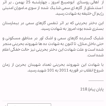
از اهالی روستای ابوصیبع امروز ـ چهارشنبه 25 بهمن ـ بر اثر
استنشاق از گازهای سمی شلیک شده از سوی ماموران امنیتی
رژیم آل خلیفه به شهادت رسید.
این دختر بحرینی که بر اثر تنفس گازهای سمی در بیمارستان
بستری شده بود؛ امروز به شهادت رسید.
شلیک گسترده گازهای سمی و اشک آور در مناطق مسکونی و
حتی داخل منازل، تا کنون به شهادت ده ها شهروند بحرینی منجر
شده است و علت شهادت این دختر بحرینی نیز حالت خفگی اعلام
شده است.
با شهادت این شهروند بحرینی تعداد شهیدان بحرین از زمان
شروع انقلاب در فوریه 2011 به 101 شهید رسید.
................
پایان پیام/ 218