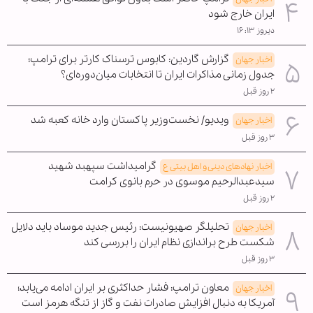
ایران خارج شود
دیروز ۱۶:۱۳
گزارش گاردین: کابوس ترسناک کارتر برای ترامپ؛
اخبار جهان
جدول زمانی مذاکرات ایران تا انتخابات میان‌دوره‌ای؟
۲ روز قبل
ویدیو/ نخست‌وزیر پاکستان وارد خانه کعبه شد
اخبار جهان
۳ روز قبل
گرامیداشت سپهبد شهید
اخبار نهادهای دینی و اهل بیتی ع
سیدعبدالرحیم موسوی در حرم بانوی کرامت
۲ روز قبل
تحلیلگر صهیونیست: رئیس جدید موساد باید دلایل
اخبار جهان
شکست طرح براندازی نظام ایران را بررسی کند
۳ روز قبل
معاون ترامپ: فشار حداکثری بر ایران ادامه می‌یابد؛
اخبار جهان
آمریکا به دنبال افزایش صادرات نفت و گاز از تنگه هرمز است