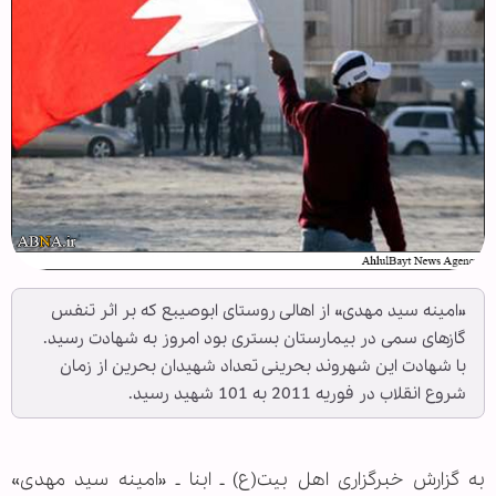
«امینه سید مهدی» از اهالی روستای ابوصیبع که بر اثر تنفس
گازهای سمی در بیمارستان بستری بود امروز به شهادت رسید.
با شهادت این شهروند بحرینی تعداد شهیدان بحرین از زمان
شروع انقلاب در فوریه 2011 به 101 شهید رسید.
به گزارش خبرگزاری اهل‏ بیت(ع) ـ ابنا ـ «امینه سید مهدی»