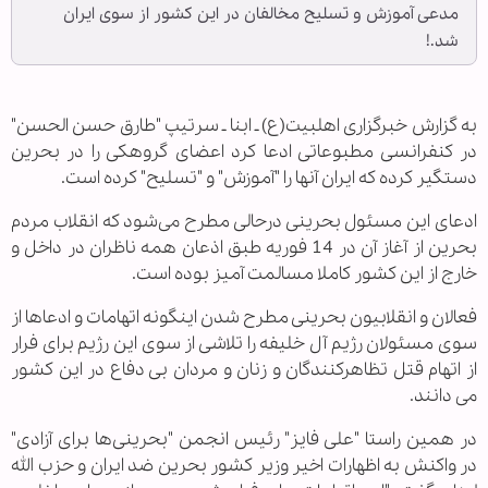
مدعی آموزش و تسلیح مخالفان در این کشور از سوی ایران
شد.!
به گزارش خبرگزاری اهل‏بیت(ع) ـ ابنا ـ سرتیپ "طارق حسن الحسن"
در کنفرانسی مطبوعاتی ادعا کرد اعضای گروهکی را در بحرین
دستگیر کرده که ایران آنها را "آموزش" و "تسلیح" کرده است.
ادعای این مسئول بحرینی درحالی مطرح می‌شود که انقلاب مردم
بحرین از آغاز آن در 14 فوریه طبق اذعان همه ناظران در داخل و
خارج از این کشور کاملا مسالمت آمیز بوده است.
فعالان و انقلابیون بحرینی مطرح شدن اینگونه اتهامات و ادعاها از
سوی مسئولان رژیم آل خلیفه را تلاشی از سوی این رژیم برای فرار
از اتهام قتل تظاهرکنندگان و زنان و مردان بی دفاع در این کشور
می دانند.
در همین راستا "علی فایز" رئیس انجمن "بحرینی‌ها برای آزادی"
در واکنش به اظهارات اخیر وزیر کشور بحرین ضد ایران و حزب الله