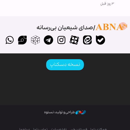
۳ روز قبل
صدای شیعیان بی‌رسانه
نسخه دسکتاپ
طراحی و تولید: نستوه
همکاری با ما
فرستادن خبر
نقشه سایت
تماس با ما
درباره ما