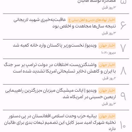
مصادره توسط طالبان
۳ روز قبل
عاقبت‌به‌خیری شهید لاریجانی
اخبار نهادهای دینی و اهل بیتی ع
نتیجه سال‌ها مجاهدت و اخلاص بود
۳ روز قبل
ویدیو/ نخست‌وزیر پاکستان وارد خانه کعبه شد
اخبار جهان
دیروز ۱۰:۲۰
واشنگتن‌پست: اختلافات در دولت ترامپ بر سر جنگ
اخبار جهان
با ایران و کاهش ذخایر تسلیحاتی آمریکا تشدید شده است
۲ روز قبل
ویدیو | ایالت میشیگان میزبان »بزرگترین راهپیمایی
اخبار جهان
اربعین حسینی در آمریکا« شد
۳ روز قبل
بیانیه حزب وحدت اسلامی افغانستان در پی دستور
اخبار جهان
تخلیه شهرک امید سبز کابل؛ این تصمیم تبعات بدی برای طالبان
دارد