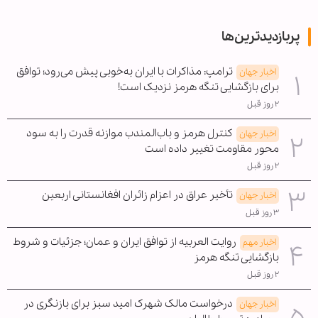
پربازدیدترین‌ها
ترامپ: مذاکرات با ایران به‌خوبی پیش می‌رود؛ توافق
اخبار جهان
برای بازگشایی تنگه هرمز نزدیک است!
۲ روز قبل
کنترل هرمز و باب‌المندب موازنه قدرت را به سود
اخبار جهان
محور مقاومت تغییر داده است
۲ روز قبل
تأخیر عراق در اعزام زائران افغانستانی اربعین
اخبار جهان
۳ روز قبل
روایت العربیه از توافق ایران و عمان؛ جزئیات و شروط
اخبار مهم
بازگشایی تنگه هرمز
۲ روز قبل
درخواست مالک شهرک امید سبز برای بازنگری در
اخبار جهان