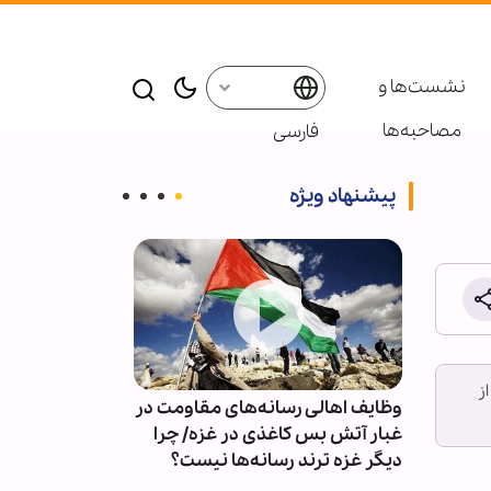
نشست‌ها و
مصاحبه‌ها
فارسی
پیشنهاد ویژه
ز
وظایف اهالی رسانه‌های مقاومت در
کدام فرضیات و
یده
غبار آتش بس کاغذی در غزه/ چرا
با ایران اشتباه 
م
دیگر غزه ترند رسانه‌ها نیست؟