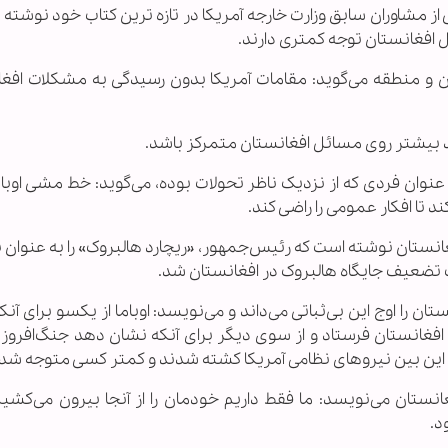
کی از مشاوران سابق وزارت خارجه آمریکا در تازه ترین کتاب خود نوشته
 افغانستان توجه کمتری دارند.
تان و منطقه می‌گوید: مقامات آمریکا بدون رسیدگی به مشکلات افغا
د بیشتر روی مسائل افغانستان متمرکز باشد.
عنوان فردی که از نزدیک ناظر تحولات بوده، می‌گوید: خط مشی اوبام
 تا افکار عمومی را راضی کند.
فغانستان نوشته است که رئیس‌جمهور، «ریچارد هالبروک» را به عنوان 
جب تضعیف جایگاه هالبروک در افغانستان شد.
ان را اوج این بی‌ثباتی می‌داند و می‌نویسد: اوباما از یکسو برای آن
 افغانستان فرستاد و از سوی دیگر برای آنکه نشان دهد جنگ‌افروز
در این بین نیروهای نظامی آمریکا کشته شدند و کمتر کسی متوجه شد.
انستان می‌نویسد: ما فقط داریم خودمان را از آنجا بیرون می‌کشیم 
د.