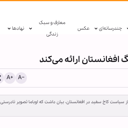
معارف و سبک
چندرسانه‌ای
عکس
نهادها
زندگی
 افغانستان ارائه می‌کند
 از سیاست کاخ سفید در افغانستان، بیان داشت که اوباما تصویر نادرستی ا
وزیر امور خارجه خطاب به
همسایگان: زمان آن فرا رس
است که به خود متکی باشی