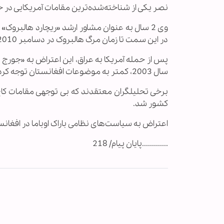
نصر یکی از شناخته‌شده‌ترین مقامات آمریکایی در ح
وی 2 سال به عنوان مشاور ارشد «ریچارد هالبروک
در این سمت تا زمان مرگ هالبروک در دسامبر 2010 ادامه داشت.
پس از حمله آمریکا به عراق، این اعتراض به «جورج
سال 2003، کمتر به موضوعات افغانستان توجه کردند.
کشور شد.
اعتراض به سیاست‌های نظامی باراک اوباما در افغان
.............پایان پیام/ 218