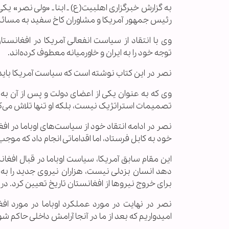
به گزارش خبرگزاری اهل‏بیت(ع) ـ ابنا ـ «ولی نصر» ی
رئیس جمهور آمریکا و مشاوران کاخ سفید به مسائل
وی با انتقاد از سیاست انفعالی آمریکا در افغانس
توجه خود را به ایران و خاورمیانه معطوف کرده‌اند.
نصر در این کتاب نوشته است که سیاست آمریکا بای
وی که به عنوان یکی از اعضای دولت و پس از آن به 
تصمیمات استراتژیک نیست، بلکه او تنها تلاش می‌کند
نصر در ادامه انتقاد خود از سیاست‌های اوباما در ا
خود به کابل فرستاد، اما اقداماتی انجام داد که مو
این مقام سابق آمریکا، سیاست اوباما در قبال افغانست
دهد انسان بزدلی نیست، هزاران نیروی جدید را به
برای خروج نیروها از افغانستان تاریخ تعیین کرد. 
نصر در نهایت در مورد عملکرد اوباما در مورد افغ
امیدواریم که بعد از ما در آنجا آرامش داخلی حاکم شو