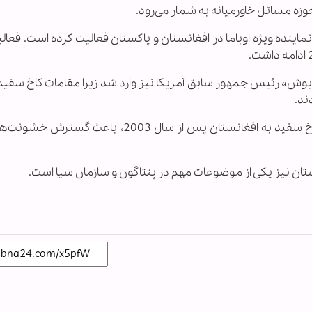
وزه مسائل خاورمیانه به شمار می‌رود.
» نماینده ویژه اوباما در افغانستان و پاکستان فعالیت کرده است. فعا
 بوش» رئیس جمهور سابق آمریکا نیز وارد شد زیرا مقامات کاخ سفید
برخی تحلیلگران معتقدند که بی توجهی مقامات کاخ سفید به افغانستان پس از سال 2003، باع
ستان نیز یکی از موضوعات مهم در پنتاگون و سازمان سیا است.