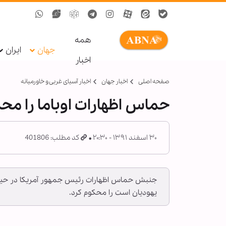
همه
جهان
ایران
اخبار
صفحه اصلی
اخبار جهان
اخبار آسیای غربی و خاورمیانه
حماس اظهارات اوباما را محک
۳۰ اسفند ۱۳۹۱ - ۲۰:۳۰
کد مطلب: 401806
جنبش حماس اظهارات رئیس جمهور آمریکا در حین
یهودیان است را محکوم کرد.