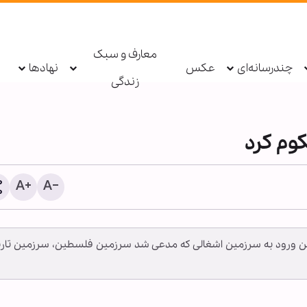
معارف و سبک
چندرسانه‌ای
عکس
نهادها
زندگی
وم کرد
 ورود به سرزمین اشغالی که مدعی شد سرزمین فلسطین، سرزمین تار
اطعام روزانه ۱۰ هزار ز
حرم بانوی کرامت در ایام ار
حسینی