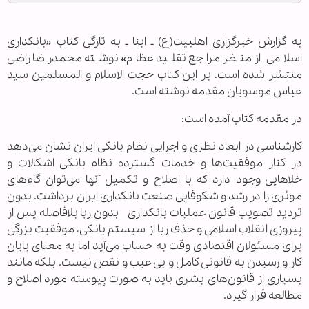
به گزارش خبرگزاری اهل‏بیت(ع) ـ ابنا ـ به تازگی کتاب «بانکداری
اسلامی از منظر مراجع تقلید عظام» نوشته محمدرضا راضی
منتشر شده است. بر این کتاب حجت الاسلام و المسلمین سید
عباس موسویان مقدمه نوشته است.
در مقدمه کتاب آمده است:
کارشناسی در ابعاد نظری و اجرایی نظام بانکی ایران نشان می‌دهد
در کنار موفقیت‌ها و خدمات گسترده نظام بانکی اشکالات و
خلاهایی وجود دارد که با اصلاح و تکمیل آنها می‌توان گام‌های
موثری را در رشد و شکوفایی صنعت بانکداری ایران برداشت. بدون
تردید تصویب قانون عملیات بانکداری بدون ربا بلافاصله پس از
پیروزی انقلاب اسلامی و حذف ربا از سیستم بانکی، موفقیت بزرگی
برای مسئولان اقتصادی وقت به حساب می‌آید اما به معنای پایان
کار و رسیدن به قانونی کامل و بی عیب و نقص نیست. بلکه مانند
بسیاری از قانون‌های بشری باید به صورت پیوسته مورد اصلاح و
مطالعه قرار گیرد.