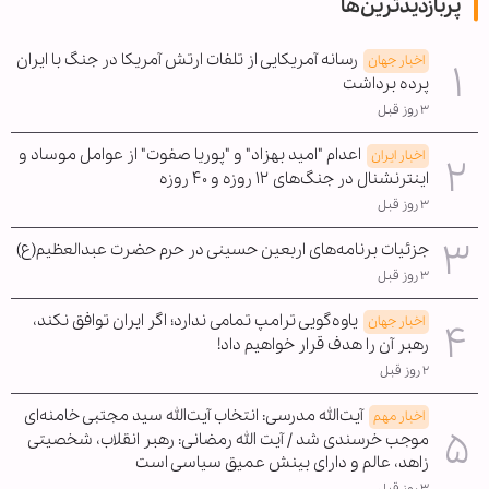
پربازدیدترین‌ها
رسانه آمریکایی از تلفات ارتش آمریکا در جنگ با ایران
اخبار جهان
پرده برداشت
۳ روز قبل
اعدام "امید بهزاد" و "پوریا صفوت" از عوامل موساد و
اخبار ایران
اینترنشنال در جنگ‌های ۱۲ روزه و ۴۰ روزه
۳ روز قبل
جزئیات برنامه‌های اربعین حسینی در حرم حضرت عبدالعظیم(ع)
۳ روز قبل
یاوه‌گویی ترامپ تمامی ندارد؛ اگر ایران توافق نکند،
اخبار جهان
رهبر آن را هدف قرار خواهیم داد!
۲ روز قبل
آیت‌الله مدرسی: انتخاب آیت‌الله سید مجتبی خامنه‌ای
اخبار مهم
موجب خرسندی شد / آیت الله رمضانی: رهبر انقلاب، شخصیتی
زاهد، عالم و دارای بینش عمیق سیاسی است
۳ روز قبل