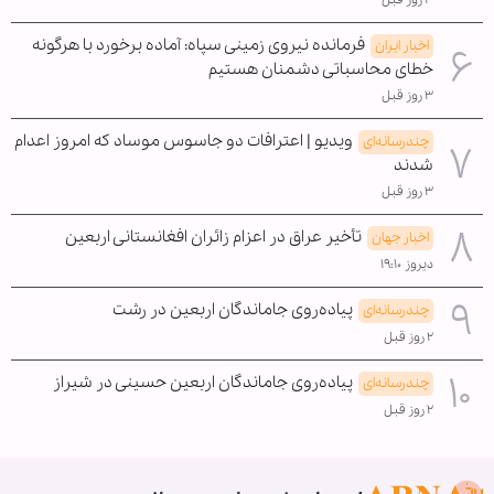
فرمانده نیروی زمینی سپاه: آماده برخورد با هرگونه
اخبار ایران
خطای محاسباتی دشمنان هستیم
۳ روز قبل
ویدیو | اعترافات دو جاسوس موساد که امروز اعدام
چندرسانه‌ای
شدند
۳ روز قبل
تأخیر عراق در اعزام زائران افغانستانی اربعین
اخبار جهان
دیروز ۱۹:۱۰
پیاده‌روی جاماندگان اربعین در رشت
چندرسانه‌ای
۲ روز قبل
پیاده‌روی جاماندگان اربعین حسینی در شیراز
چندرسانه‌ای
۲ روز قبل