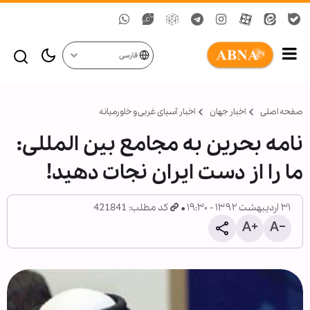
فارسی
صفحه اصلی
اخبار جهان
اخبار آسیای غربی و خاورمیانه
نامه بحرین به مجامع بین المللی:
ما را از دست ایران نجات دهید!
۳۱ اردیبهشت ۱۳۹۲ - ۱۹:۳۰
کد مطلب: 421841