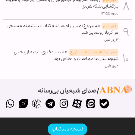
بازگشایی تنگه هرمز
دیروز ۱۳:۵۵
حسین(ع) مبارز راه عدالت؛ کتاب اندیشمند مسیحی
اخبار مهم
در کربلا رونمایی شد
۳ روز قبل
عاقبت‌به‌خیری شهید لاریجانی
اخبار نهادهای دینی و اهل بیتی ع
نتیجه سال‌ها مجاهدت و اخلاص بود
۲ روز قبل
صدای شیعیان بی‌رسانه
نسخه دسکتاپ