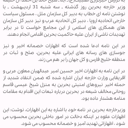
به گزارش خبرگزاری اهل‏بیت(ع) ـ ابنا ـ شیخ خالد بن احمد آل خلیفه
وزیر خارجه بحرین روز گذشته ـ سه شنبه 31 اردیبهشت ـ با
نوشتن نامه ای خطاب به دبیر کل سازمان ملل ، مسئول سیاست
خارجی اتحادیه اروپا ، دبیر کل اتحادیه عرب و نیز دبیر کل سازمان
های همکاری های اسلامی از این مجامع خواست تا در برابر
تهدیدات ناشی از ایران علیه حاکمیت بحرین اقدامی انجام دهند.
در این نامه ادعا شده است که اظهارات خصمانه اخیر و نیز
جوسازی های رسانه های ایرانی علیه بحرین، صلح و ثبات در
منطقه خلیج فارس و کل جهان را بر هم می زند.
در این نامه به اظهارات اخیر حسین امیر عبدالهیان معاون عربی و
آفریقایی وزارت خارجه ایران اشاره شده که ضمن انتقاد شدید از
حمله اخیر نیروهای امنیتی بحرین به منزل شیخ عیسی قاسم
روحانی مخالف شیعه در بحرین درباره تبعات این اقدام به مقامات
منامه هشدار داده بود.
وزیرخارجه بحرین در نامه خود با اشاره به این اظهارات، نوشت: این
اظهارات علاوه بر اینکه دخالت در امور داخلی بحرین محسوب می
شود ، اظهاراتی تهدید آمیز و خصمانه محسوب می شود.