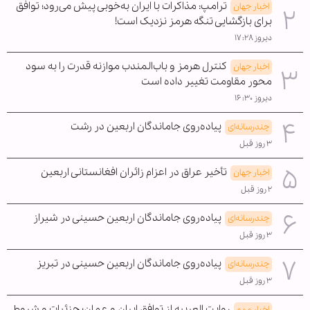
ترامپ: مذاکرات با ایران به‌خوبی پیش می‌رود؛ توافق
اخبار جهان
برای بازگشایی تنگه هرمز نزدیک است!
دیروز ۱۷:۲۸
کنترل هرمز و باب‌المندب موازنه قدرت را به سود
اخبار جهان
محور مقاومت تغییر داده است
دیروز ۱۶:۳۰
پیاده‌روی جاماندگان اربعین در رشت
چندرسانه‌ای
۳ روز قبل
تأخیر عراق در اعزام زائران افغانستانی اربعین
اخبار جهان
۲ روز قبل
پیاده‌روی جاماندگان اربعین حسینی در شیراز
چندرسانه‌ای
۳ روز قبل
پیاده‌روی جاماندگان اربعین حسینی در تبریز
چندرسانه‌ای
۳ روز قبل
روایت العربیه از توافق ایران و عمان؛ جزئیات و شروط
اخبار مهم