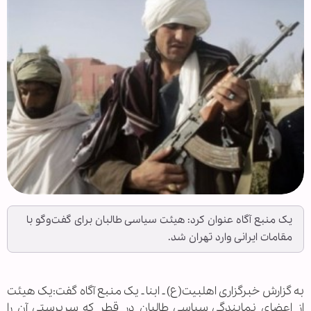
یک منبع آگاه عنوان کرد: هیئت سیاسی طالبان برای گفت‌وگو با
مقامات ایرانی وارد تهران شد.
به گزارش خبرگزاری اهل‏بیت(ع) ـ ابنا ـ یک منبع آگاه گفت:یک هیئت
از اعضای نمایندگی سیاسی طالبان در قطر که سرپرستی آن را