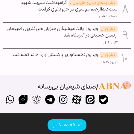
گرامیداشت سپهبد شهید
اخبار نهادهای دینی و اهل بیتی ع
سیدعبدالرحیم موسوی در حرم بانوی کرامت
۶ ساعت قبل
ویدیو | ایالت میشیگان میزبان »بزرگترین راهپیمایی
اخبار جهان
اربعین حسینی در آمریکا« شد
۳ روز قبل
ویدیو/ نخست‌وزیر پاکستان وارد خانه کعبه شد
اخبار جهان
دیروز ۱۰:۲۰
صدای شیعیان بی‌رسانه
نسخه دسکتاپ