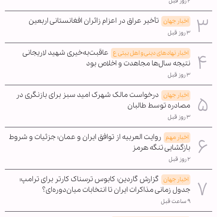
۲ روز قبل
تأخیر عراق در اعزام زائران افغانستانی اربعین
اخبار جهان
۳ روز قبل
عاقبت‌به‌خیری شهید لاریجانی
اخبار نهادهای دینی و اهل بیتی ع
نتیجه سال‌ها مجاهدت و اخلاص بود
۳ روز قبل
درخواست مالک شهرک امید سبز برای بازنگری در
اخبار جهان
مصادره توسط طالبان
۳ روز قبل
روایت العربیه از توافق ایران و عمان؛ جزئیات و شروط
اخبار مهم
بازگشایی تنگه هرمز
۲ روز قبل
گزارش گاردین: کابوس ترسناک کارتر برای ترامپ؛
اخبار جهان
جدول زمانی مذاکرات ایران تا انتخابات میان‌دوره‌ای؟
۹ ساعت قبل