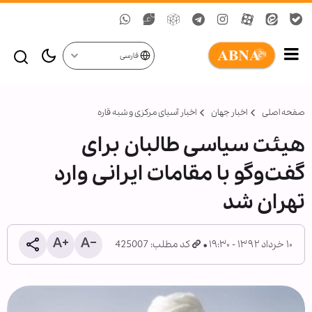
فارسی
صفحه اصلی
اخبار جهان
اخبار آسیای مرکزی و شبه قاره
هیئت سیاسی طالبان برای
گفت‌وگو با مقامات ایرانی وارد
تهران شد
۱۰ خرداد ۱۳۹۲ - ۱۹:۳۰
کد مطلب: 425007