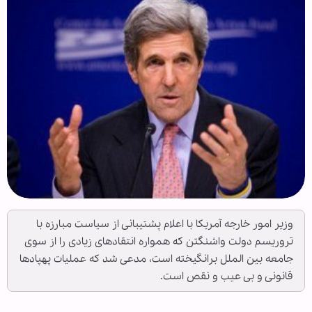
وزیر امور خارجه آمریکا با اعلام پشتیبانی از سیاست مبارزه با
تروریسم دولت واشنگتن که همواره انتقادهای زیادی را از سوی
جامعه بین الملل برانگیخته است، مدعی شد که عملیات پهپادها
قانونی و بی عیب و نقص است.