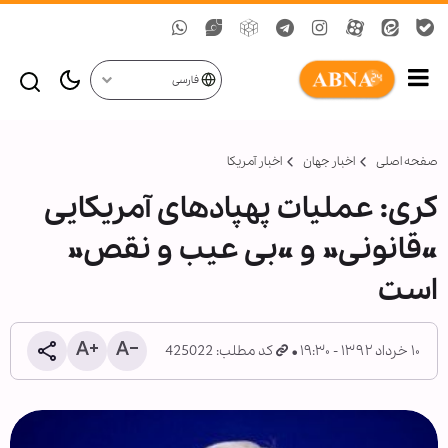
فارسی
صفحه اصلی
اخبار جهان
اخبار آمریکا
کری: عملیات پهپادهای آمریکایی
«قانونی» و «بی عیب و نقص»
است
۱۰ خرداد ۱۳۹۲ - ۱۹:۳۰
کد مطلب: 425022