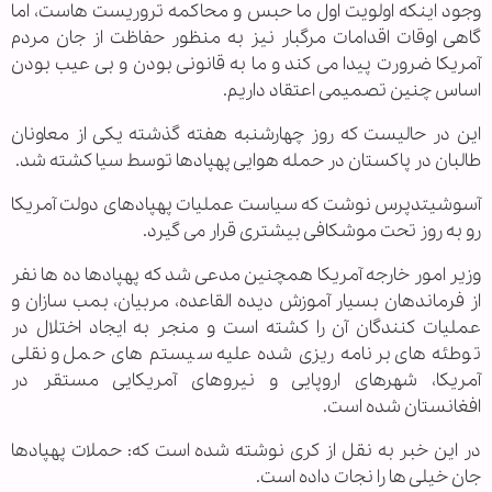
وجود اینکه اولویت اول ما حبس و محاکمه تروریست هاست، اما
گاهی اوقات اقدامات مرگبار نیز به منظور حفاظت از جان مردم
آمریکا ضرورت پیدا می کند و ما به قانونی بودن و بی عیب بودن
اساس چنین تصمیمی اعتقاد داریم.
این در حالیست که روز چهارشنبه هفته گذشته یکی از معاونان
طالبان در پاکستان در حمله هوایی پهپادها توسط سیا کشته شد.
آسوشیتدپرس نوشت که سیاست عملیات پهپادهای دولت آمریکا
رو به روز تحت موشکافی بیشتری قرار می گیرد.
وزیر امور خارجه آمریکا همچنین مدعی شد که پهپادها ده ها نفر
از فرماندهان بسیار آموزش دیده القاعده، مربیان، بمب سازان و
عملیات کنندگان آن را کشته است و منجر به ایجاد اختلال در
توطئه های برنامه ریزی شده علیه سیستم های حمل و نقلی
آمریکا، شهرهای اروپایی و نیروهای آمریکایی مستقر در
افغانستان شده است.
در این خبر به نقل از کری نوشته شده است که: حملات پهپادها
جان خیلی ها را نجات داده است.