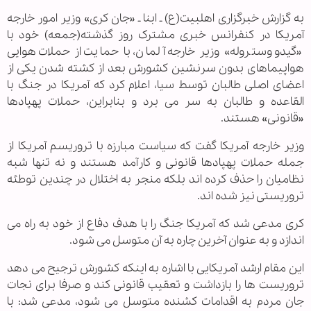
به گزارش خبرگزاری اهل‏بیت(ع) ـ ابنا ـ «جان کری» وزیر امور خارجه
آمریکا در کنفرانس خبری مشترک روز گذشته(جمعه) خود با
«گیدو وستروله» وزیر خارجه آلمان، با حمایت از حملات هوایی
هواپیماهای بدون سرنشین کشورش بعد از کشته شدن یکی از
اعضای اصلی طالبان توسط سیا، اعلام کرد که آمریکا در جنگ با
القاعده و طالبان به سر می برد و بنابراین، حملات پهپادها
«قانونی» هستند.
وزیر خارجه آمریکا گفت که سیاست مبارزه با تروریسم آمریکا از
جمله حملات پهپادها قانونی و کارآمد هستند و نه تنها شبه
نظامیان را حذف کرده اند بلکه منجر به اختلال در چندین توطئه
تروریستی نیز شده اند.
کری مدعی شد که آمریکا جنگ را با هدف دفاع از خود به راه می
اندازد و به عنوان آخرین چاره به آن متوسل می شود.
این مقام ارشد آمریکایی با اشاره به اینکه کشورش ترجیح می دهد
تروریست ها را بازداشت و تعقیب قانونی کند و صرفا برای نجات
جان مردم به اقدامات کشنده متوسل می شود، مدعی شد: با