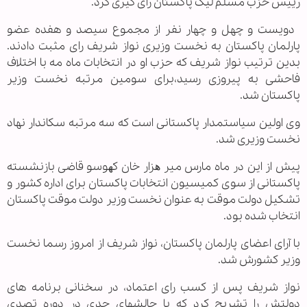
رییس حزب مسلم لیگ پاكستان رای گیری کرد.
دویست و چهل و چهار نفر از مجموع سیصد و هفده عضو
پارلمان پاکستان به نخست وزیری نواز شریف رای مثبت دادند.
بدین ترتیب نواز شریف که حزب او در انتخابات ماه مه با اختلاف
فاحشی به پیروزی رسید،برای سومین مرتبه نخست وزیر
پاکستان شد.
وی اولین سیاستمدار پاکستانی است که سه مرتبه سکاندار نهاد
نخست وزیری شد.
پیش از این در ماه مارس میر ھزار خان كھوسو قاضی بازنشسته
پاكستانی از سوی كمیسیون انتخابات پاكستان برای اداره كشور و
تشكیل دولت موقت به عنوان نخست وزیر دولت موقت پاكستان
انتخاب شده بود.
با آرای اعضای پارلمان پاکستان، نواز شریف از امروز رسما نخست
وزیر کشورش شد.
نواز شریف پس از کسب رای اعتماد، در سخنانی برنامه های
دولتش را تشریح کرد که با چالشهای جدی در دوره تصدی