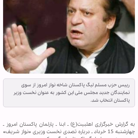
رییس حزب مسلم لیگ پاكستان شاخه نواز امروز از سوی
نمایندگان جدید مجلس ملی این كشور به عنوان نخست وزیر
پاكستان انتخاب شد.
به گزارش خبرگزاری اهل‏بیت(ع) ـ ابنا ـ پارلمان پاکستان امروز ـ
چهارشنبه 15 خرداد ـ درباره تصدی نخست وزیری «نواز شریف»