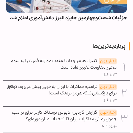
جزئیات شصت‌وچهارمین جایزه البرز دانش‌آموزی اعلام شد
پربازدیدترین‌ها
کنترل هرمز و باب‌المندب موازنه قدرت را به سود
اخبار جهان
محور مقاومت تغییر داده است
۳ روز قبل
ترامپ: مذاکرات با ایران به‌خوبی پیش می‌رود؛ توافق
اخبار جهان
برای بازگشایی تنگه هرمز نزدیک است!
۳ روز قبل
گزارش گاردین: کابوس ترسناک کارتر برای ترامپ؛
اخبار جهان
جدول زمانی مذاکرات ایران تا انتخابات میان‌دوره‌ای؟
دیروز ۱۰:۴۱