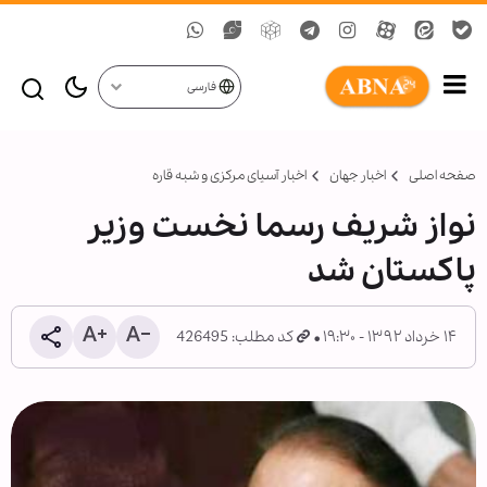
فارسی
صفحه اصلی
اخبار جهان
اخبار آسیای مرکزی و شبه قاره
نواز شریف رسما نخست وزیر
پاکستان شد
۱۴ خرداد ۱۳۹۲ - ۱۹:۳۰
کد مطلب: 426495