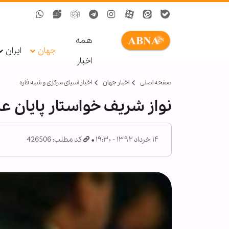
همه
جهان
ایران
اخبار
صفحه اصلی
اخبار جهان
اخبار آسیای مرکزی و شبه قاره
نواز شریف خواستار پایان ع
۱۴ خرداد ۱۳۹۲ - ۱۹:۳۰
کد مطلب: 426506