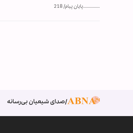
..............پایان پیام/ 218
صدای شیعیان بی‌رسانه