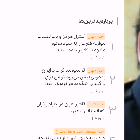
پربازدیدترین‌ها
کنترل هرمز و باب‌المندب
اخبار جهان
موازنه قدرت را به سود محور
مقاومت تغییر داده است
۲ روز قبل
ترامپ: مذاکرات با ایران
اخبار جهان
به‌خوبی پیش می‌رود؛ توافق برای
بازگشایی تنگه هرمز نزدیک است!
۲ روز قبل
تأخیر عراق در اعزام زائران
اخبار جهان
افغانستانی اربعین
۳ روز قبل
اخبار نهادهای دینی و اهل بیتی ع
عاقبت‌به‌خیری شهید لاریجانی نتیجه