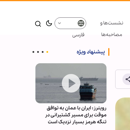
نشست‌ها و
مصاحبه‌ها
فارسی
پیشنهاد ویژه
لبلاغه ۴۰/ هشدار
رویترز: ایران با عمان به توافق
تبریک وزیر خار
 حسابرسی
موقت برای مسیر کشتیرانی در
خبرنگار
سخت‌تر
تنگه هرمز بسیار نزدیک است