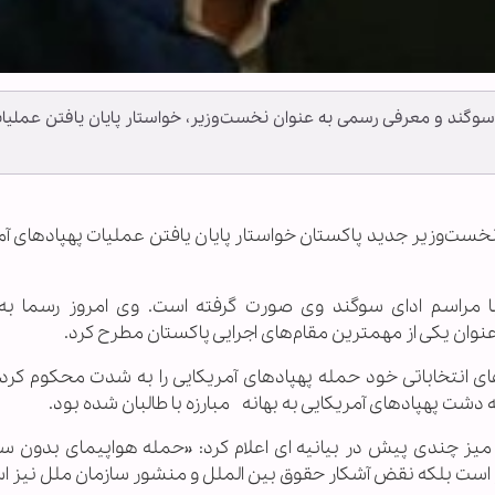
وگند و معرفی رسمی به عنوان نخست‌وزیر، خواستار پایان یافتن عملیا
» نخست‌وزیر جدید پاکستان خواستار پایان یافتن عملیات پهپادهای آ
 مراسم ادای سوگند وی صورت گرفته است. وی امروز رسما به
عنوان یکی از مهمترین مقام‌های اجرایی پاکستان مطرح کرد.
ای انتخاباتی خود حمله پهپادهای آمریکایی را به شدت محکوم کرده
 دشت پهپادهای آمریکایی به بهانه مبارزه با طالبان شده بود.
یز چندی پیش در بیانیه ای اعلام کرد: «حمله هواپیمای بدون 
 است بلکه نقض آشکار حقوق بین الملل و منشور سازمان ملل نیز ا