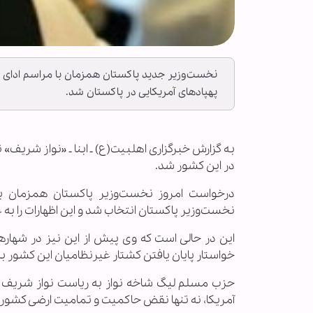
نخست‌وزیر جدید پاکستان همزمان با مراسم ادای س
پهپادهای آمریکایی در پاکستان شد.
به گزارش خبرگزاری اهل‏بیت(ع) ـ ابنا ـ «نواز شریف
در این کشور شد.
درخواست امروز نخست‌وزیر پاکستان همزمان با
نخست‌وزیر پاکستان انتخاب شد و این اظهارات را به 
این در حالی است که وی پیش از این نیز در شهاره
خواستار پایان یافتن کشتار غیرنظامیان این کشور به
حزب مسلم لیگ شاخه نواز به ریاست نواز شریف م
آمریکا، نه تنها نقض حاکمیت و تمامیت ارضی کشور