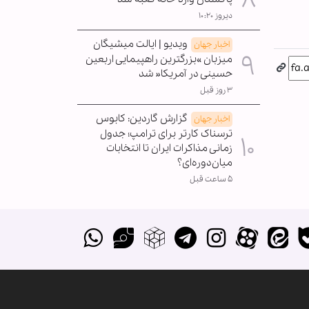
دیروز ۱۰:۲۰
ویدیو | ایالت میشیگان
اخبار جهان
میزبان »بزرگترین راهپیمایی اربعین
حسینی در آمریکا« شد
۳ روز قبل
گزارش گاردین: کابوس
اخبار جهان
ترسناک کارتر برای ترامپ؛ جدول
زمانی مذاکرات ایران تا انتخابات
میان‌دوره‌ای؟
۵ ساعت قبل