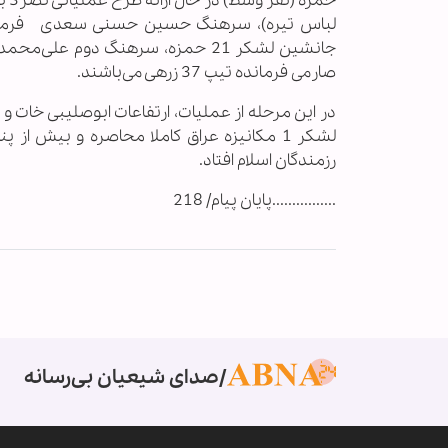
حم
صارمی فرمانده تیپ 37 زرهی می‌باشند.
لشکر 1 مکانیزه عراق کاملا محاصره و بیش ا
رزمندگان اسلام افتاد.
................پایان پیام/ 218
صدای شیعیان بی‌رسانه