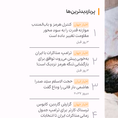
پربازدیدترین‌ها
کنترل هرمز و باب‌المندب
اخبار جهان
موازنه قدرت را به سود محور
مقاومت تغییر داده است
۳ روز قبل
ترامپ: مذاکرات با ایران
اخبار جهان
به‌خوبی پیش می‌رود؛ توافق برای
بازگشایی تنگه هرمز نزدیک است!
۳ روز قبل
حجت الاسلام سیّد صدرا
اخبار ایران
هاشمی دار فانی را وداع گفت
دیروز ۲۰:۳۷
گزارش گاردین: کابوس
اخبار جهان
ترسناک کارتر برای ترامپ؛ جدول
زمانی مذاکرات ایران تا انتخابات