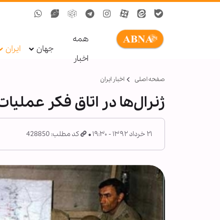
همه
جهان
ایران
اخبار
صفحه اصلی
اخبار ایران
ژنرال‌ها در اتاق فکر عمل
۲۱ خرداد ۱۳۹۲ - ۱۹:۳۰
کد مطلب: 428850