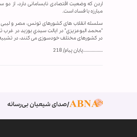
اردن که وضعیت اقتصادی نابسامانی دارد، از دو 
مبارزه با فساد است.
"محمد البوعزيزي" در ایالت سيدي بوزيد در غرب تون
در کشورهای مختلف خودسوزی می کنند، در تشبیه به
................پایان پیام/ 218
صدای شیعیان بی‌رسانه