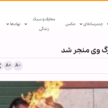
معارف و سبک
چندرسانه‌ای
عکس
نهادها
زندگی
رگ وی منجر شد
۳۰۰ کودک در غزه از زمان اع
آتش‌بس تا کنون شهید شدن