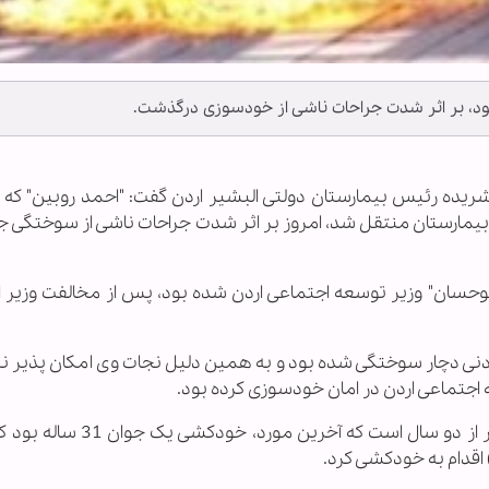
ود، بر اثر شدت جراحات ناشی از خودسوزی درگذشت.
الشريده رئیس بیمارستان دولتی البشیر اردن گفت: "احمد روبين" که 
یمارستان منتقل شد، امروز بر اثر شدت جراحات ناشی از سوختگی ج
 با "ريم ابوحسان" وزیر توسعه اجتماعی اردن شده بود، پس از مخالفت وزیر ا
د از بدن این جوان اردنی دچار سوختگی شده بود و به همین دلیل نجات وی امکان پذیر 
اجتماعی اردن در امان خودسوزی کرده بود.
این پنجمین مورد خودکشی در اردن در عرض کمتر از دو سال است که آخری