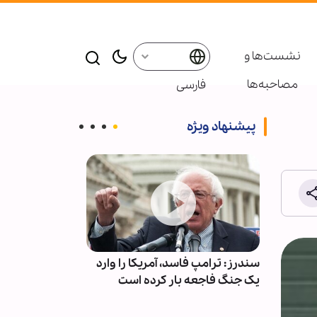
نشست‌ها و
مصاحبه‌ها
فارسی
پیشنهاد ویژه
لام
سندرز: ترامپ فاسد، آمریکا را وارد
راز پیروزی مؤم
د
یک جنگ فاجعه بار کرده است
از نگاه قرآن