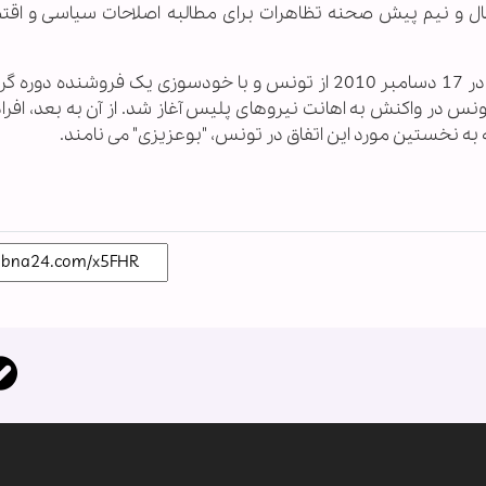
سال و نیم پیش صحنه تظاهرات برای مطالبه اصلاحات سیاسی و اقت
سلسله انقلاب های کشورهای تونس، مصر و لیبی در 17 دسامبر 2010 از تونس و با خودسوزی یک فروشنده 
س در واکنش به اهانت نیروهای پلیس آغاز شد. از آن به بعد، افراد
 نخستین مورد این اتفاق در تونس، "بوعزیزی" می نامند.