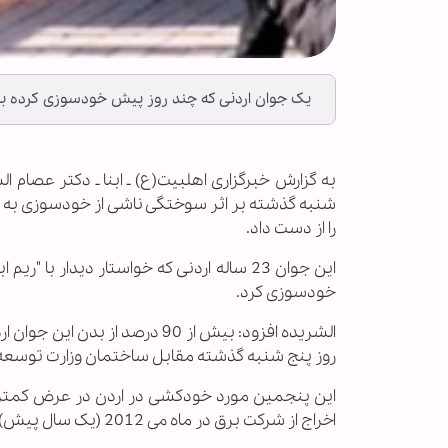
یک جوان اردنی که چند روز پیش خودسوزی کرده ب
به گزارش خبرگزاری اهل‏بیت(ع) ـ ابنا ـ دکتر عصام 
شنبه گذشته بر اثر سوختگی ناشی از خودسوزی به ب
را از دست داد.
این جوان 23 ساله اردنی که خواستار دیدار
خودسوزی کرد.
الشریده افزود: بیش از 90 درص
روز پنج شنبه گذشته مقابل ساختمان وزارت توسعه 
اخراج از شرکت برق در ماه می 2012 (یک سال پیش) اقدام به خودکشی کرد.