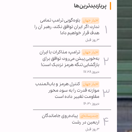
پربازدیدترین‌ها
یاوه‌گویی ترامپ تمامی
اخبار جهان
ندارد؛ اگر ایران توافق نکند، رهبر آن را
هدف قرار خواهیم داد!
۳ روز قبل
ترامپ: مذاکرات با ایران
اخبار جهان
به‌خوبی پیش می‌رود؛ توافق برای
بازگشایی تنگه هرمز نزدیک است!
دیروز ۱۷:۲۸
کنترل هرمز و باب‌المندب
اخبار جهان
موازنه قدرت را به سود محور
مقاومت تغییر داده است
دیروز ۱۶:۳۰
پیاده‌روی جاماندگان
چندرسانه‌ای
اربعین در رشت
۳ روز قبل