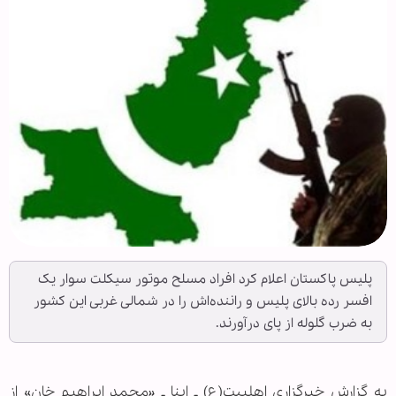
پلیس پاکستان اعلام کرد افراد مسلح موتور سیکلت سوار یک
افسر رده بالای پلیس و راننده‌اش را در شمالی غربی این کشور
به ضرب گلوله از پای درآورند.
به گزارش خبرگزاری اهل‏بیت(ع) ـ ابنا ـ «محمد ابراهیم خان» از