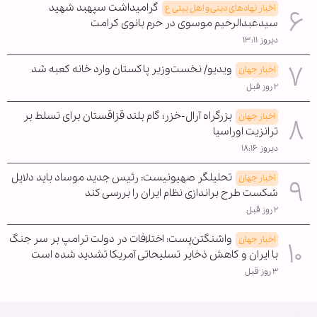
گرامیداشت سپهبد شهید
اخبار نهادهای دینی و اهل بیتی ع
سیدعبدالرحیم موسوی در حرم بانوی کرامت
دیروز ۱۳:۱۱
ویدیو/ نخست‌وزیر پاکستان وارد خانه کعبه شد
اخبار جهان
۲ روز قبل
بزرگراه آرال-خزر؛ گام بلند قزاقستان برای تسلط بر
اخبار جهان
ترانزیت اوراسیا
دیروز ۱۸:۱۶
تحلیلگر صهیونیست: رئیس جدید موساد باید دلایل
اخبار جهان
شکست طرح براندازی نظام ایران را بررسی کند
۲ روز قبل
واشنگتن‌پست: اختلافات در دولت ترامپ بر سر جنگ
اخبار جهان
با ایران و کاهش ذخایر تسلیحاتی آمریکا تشدید شده است
۳ روز قبل