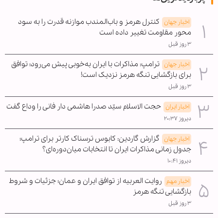
کنترل هرمز و باب‌المندب موازنه قدرت را به سود
اخبار جهان
محور مقاومت تغییر داده است
۳ روز قبل
ترامپ: مذاکرات با ایران به‌خوبی پیش می‌رود؛ توافق
اخبار جهان
برای بازگشایی تنگه هرمز نزدیک است!
۳ روز قبل
حجت الاسلام سیّد صدرا هاشمی دار فانی را وداع گفت
اخبار ایران
دیروز ۲۰:۳۷
گزارش گاردین: کابوس ترسناک کارتر برای ترامپ؛
اخبار جهان
جدول زمانی مذاکرات ایران تا انتخابات میان‌دوره‌ای؟
دیروز ۱۰:۴۱
روایت العربیه از توافق ایران و عمان؛ جزئیات و شروط
اخبار مهم
بازگشایی تنگه هرمز
۳ روز قبل