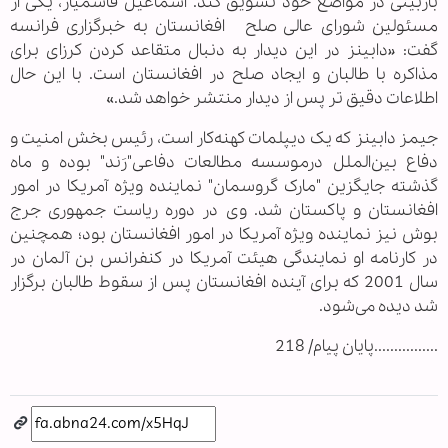
بازبینی در مواضع خود تشویق کند. اسماعیل قاسمیار، یکی از
مسئولین شورای عالی صلح افغانستان به خبرگزاری فرانسه
گفت: «دابینز در این دیدار به دنبال متقاعد کردن کرزای برای
مذاکره با طالبان و ایجاد صلح در افغانستان است. با این حال
اطلاعات دقیق تر پس از دیدار منتشر خواهد شد.»
جیمز دابینز که یک دیپلمات کهنه‌کار است، رئیس بخش امنیت و
دفاع بین‌الملل درموسسه مطالعات دفاعی"رَند" بوده و ماه
گذشته جایگزین "مارک گروسمان" نماینده ویژه آمریکا در امور
افغانستان و پاکستان شد. وی در دوره ریاست جمهوری جرج
بوش نیز نماینده ویژه آمریکا در امور افغانستان بود؛ همچنین
در کارنامه او نمایندگی هیئت آمریکا در کنفرانس بن آلمان در
سال 2001 که برای آینده افغانستان پس از سقوط طالبان برگزار
شد دیده می‌شود.
................پایان پیام/ 218