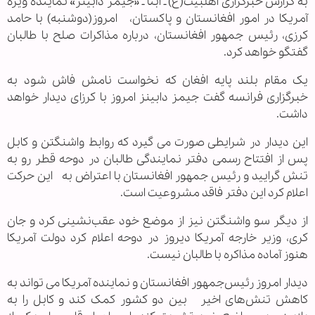
به گزارش خبرگزاری اهل‏بیت(ع) ـ ابنا ـ «جیمز دابینز» نماینده ویژه
آمریکا در امور افغانستان و پاکستان، امروز(دوشنبه) با حامد
کرزی، رئیس جمهور افغانستان، درباره مذاکرات صلح با طالبان
گفتگو خواهد کرد.
یک مقام بلند پایه افغان که نخواست نامش فاش شود به
خبرگزاری فرانسه گفت جیمز دابینز امروز با کرزای دیدار خواهد
داشت.
این دیدار در شرایطی صورت می گیرد که روابط واشنگتن و کابل
پس از افتتاح رسمی دفتر نمایندگی طالبان در دوحه قطر رو به
تنش گرایید و رئیس جمهور افغانستان با اعتراض به این حرکت
اعلام کرد این دفتر فاقد مشروعیت است.
از دیگر سو واشنگتن نیز از موضع خود عقب‌نشینی کرد و جان
کری، وزیر خارجه آمریکا دیروز در دوحه اعلام کرد دولت آمریکا
هنوز آماده مذاکره با طالبان نیست.
دیدار امروز رئیس‌جمهور افغانستان و نماینده آمریکا می تواند به
کاهش تنش‌های اخیر بین دو کشور کمک کند و کابل را به