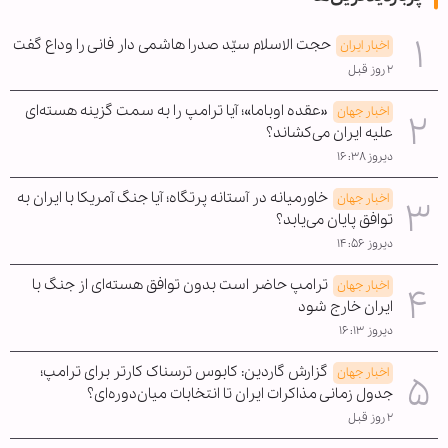
حجت الاسلام سیّد صدرا هاشمی دار فانی را وداع گفت
اخبار ایران
۲ روز قبل
«عقده اوباما»؛ آیا ترامپ را به سمت گزینه هسته‌ای
اخبار جهان
علیه ایران می‌کشاند؟
دیروز ۱۶:۳۸
خاورمیانه در آستانه پرتگاه؛ آیا جنگ آمریکا با ایران به
اخبار جهان
توافق پایان می‌یابد؟
دیروز ۱۴:۵۶
ترامپ حاضر است بدون توافق هسته‌ای از جنگ با
اخبار جهان
ایران خارج شود
دیروز ۱۶:۱۳
گزارش گاردین: کابوس ترسناک کارتر برای ترامپ؛
اخبار جهان
جدول زمانی مذاکرات ایران تا انتخابات میان‌دوره‌ای؟
۲ روز قبل