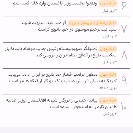
ویدیو/ نخست‌وزیر پاکستان وارد خانه کعبه شد
اخبار جهان
۳ روز قبل
گرامیداشت سپهبد شهید
اخبار نهادهای دینی و اهل بیتی ع
سیدعبدالرحیم موسوی در حرم بانوی کرامت
۲ روز قبل
تحلیلگر صهیونیست: رئیس جدید موساد باید دلایل
اخبار جهان
شکست طرح براندازی نظام ایران را بررسی کند
۳ روز قبل
معاون ترامپ: فشار حداکثری بر ایران ادامه می‌یابد؛
اخبار جهان
آمریکا به دنبال افزایش صادرات نفت و گاز از تنگه هرمز است
دیروز ۱۵:۵۸
بیانیه جمعی از بزرگان شیعه افغانستان؛ وزیر عدلیه
اخبار جهان
طالبان کارد را به استخوان رساده است
۲ روز قبل