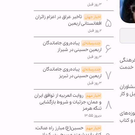
۳ روز قبل
تأخیر عراق در اعزام زائران
اخبار جهان
افغانستانی اربعین
۲ روز قبل
پیاده‌روی جاماندگان
چندرسانه‌ای
اربعین حسینی در شیراز
۳ روز قبل
فرهنگی
 و مشغول به خدمت
پیاده‌روی جاماندگان
چندرسانه‌ای
اربعین حسینی در تبریز
۳ روز قبل
شاوران
 و کار
روایت العربیه از توافق ایران
اخبار مهم
و عمان؛ جزئیات و شروط بازگشایی
تنگه هرمز
وزه‌های
دیروز ۱۳:۵۵
و کتاب
حسین(ع) مبارز راه عدالت؛
اخبار مهم
کتاب اندیشمند مسیحی در کربلا