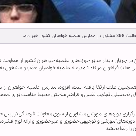
ر خبر داد.
صح در جریان دیدار مدیر حوزه‌های علمیه خواهران کشور از معاونت 
تربیتی این مرکز اظهار داشت: تا کنون 396 مشاور طی هفت فراخوان در 276 مدرسه علمیه خواهران جذب
همچنین طلاب ارتقا یافته است، افزود: مدارس علمیه خواهران از م
رتقای تحصیلی، تهذیب نفس و فراهم ساختن محیط مناسب برای تحصیل
برگزاری دوره‌های آموزشی مشاوران از سوی معاونت فرهنگی تربیتی ح
ی دوره‌های آموزشی و توجیهی حضوری و غیرحضوری و ارائه لوح فشرده 
را ارتقا بخشد.