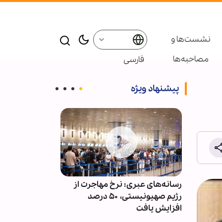
نشست‌ها و
مصاحبه‌ها
فارسی
پیشنهاد ویژه
اه و
رسانه‌های عبری: نرخ مهاجرت از
وقتی مردم میدا
پایانی
رژیم صهیونیستی، ۵۰ درصد
انقلاب شکست ن
افزایش یافت