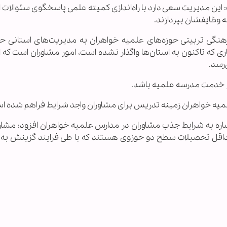
ن مدیریت سعی دارد با راه‌اندازی کمیته علمی پاسخگوی سئوالات ا
ه وظایفشان بپردازند.
رهنگی تربیتی حوزه‌های علمیه خواهران به مدیریت‌های استانی حو
ری که تاکنون به استان‌ها واگذار نشده است، امور مشاوران است که 
رسد.
میه خواهران زمینه تدریس برای مشاوران واجد شرایط فراهم شده ا
اره به شرایط جذب مشاوران در مدارس علمیه خواهران افزود: مشاور
داقل تحصیلات سطح دو حوزوی هستند که با طی فرایند گزینش به