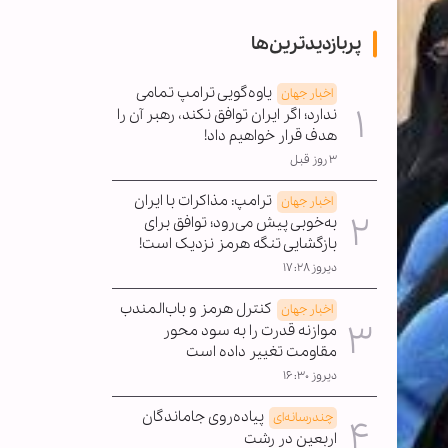
پربازدیدترین‌ها
یاوه‌گویی ترامپ تمامی
اخبار جهان
ندارد؛ اگر ایران توافق نکند، رهبر آن را
هدف قرار خواهیم داد!
۳ روز قبل
ترامپ: مذاکرات با ایران
اخبار جهان
به‌خوبی پیش می‌رود؛ توافق برای
بازگشایی تنگه هرمز نزدیک است!
دیروز ۱۷:۲۸
کنترل هرمز و باب‌المندب
اخبار جهان
موازنه قدرت را به سود محور
مقاومت تغییر داده است
دیروز ۱۶:۳۰
پیاده‌روی جاماندگان
چندرسانه‌ای
اربعین در رشت